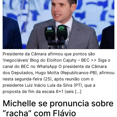
Presidente da Câmara afirmou que pontos são
‘inegociáveis’ Blog do Eloilton Cajuhy – BEC >> Siga o
canal do BEC no WhatsApp O presidente da Câmara
dos Deputados, Hugo Motta (Republicanos-PB), afirmou
nesta segunda-feira (25), após reunião com o
presidente Luiz Inácio Lula da Silva (PT), que a
proposta de fim da escala 6×1 (seis […]
Michelle se pronuncia sobre
“racha” com Flávio