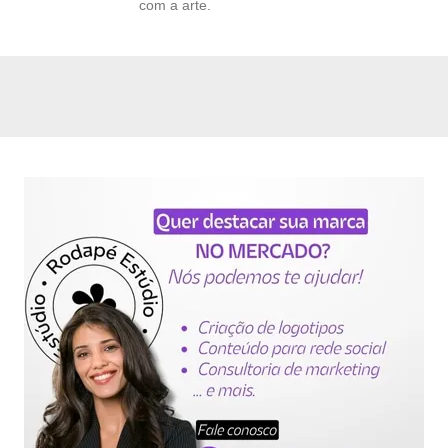
com a arte.