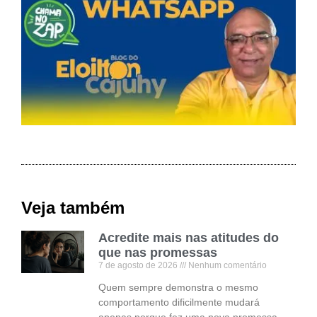
Veja também
Acredite mais nas atitudes do
que nas promessas
7 de agosto de 2026
Nenhum comentário
Quem sempre demonstra o mesmo
comportamento dificilmente mudará