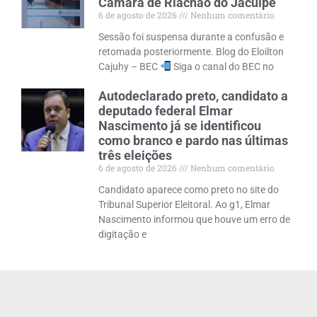
Câmara de Riachão do Jacuípe
6 de agosto de 2026
Nenhum comentário
Sessão foi suspensa durante a confusão e
retomada posteriormente. Blog do Eloilton
Cajuhy – BEC
Siga o canal do BEC no
Autodeclarado preto, candidato a
deputado federal Elmar
Nascimento já se identificou
como branco e pardo nas últimas
três eleições
6 de agosto de 2026
Nenhum comentário
Candidato aparece como preto no site do
Tribunal Superior Eleitoral. Ao g1, Elmar
Nascimento informou que houve um erro de
digitação e