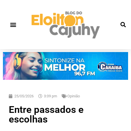
25/05/2026
3:09 pm
Opinião
Entre passados e
escolhas