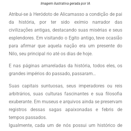
Imagem ilustrativa gerada por IA
Atribui-se à Heródoto de Alicarnasso a condição de pai
da história, por ter sido exímio narrador das
civilizações antigas, destacando suas misérias e seus
esplendores. Em visitando o Egito antigo, teve ocasião
para afirmar que aquela nação era um presente do
Nilo, seu principal rio até os dias de hoje.
E nas páginas amareladas da história, todos eles, os
grandes impérios do passado, passaram…
Suas capitais suntuosas, seus imperadores ou reis
arbitrários, suas culturas fascinantes e sua filosofia
exuberante. Em museus e arquivos ainda se preservam
registros dessas sagas apaixonadas e febris de
tempos passados.
Igualmente, cada um de nós possui um histórico de