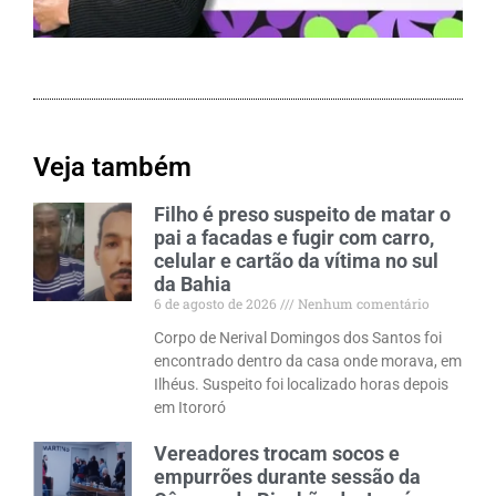
Veja também
Filho é preso suspeito de matar o
pai a facadas e fugir com carro,
celular e cartão da vítima no sul
da Bahia
6 de agosto de 2026
Nenhum comentário
Corpo de Nerival Domingos dos Santos foi
encontrado dentro da casa onde morava, em
Ilhéus. Suspeito foi localizado horas depois
em Itororó
Vereadores trocam socos e
empurrões durante sessão da