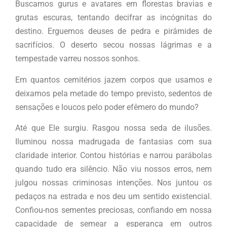
Buscamos gurus e avatares em florestas bravias e
grutas escuras, tentando decifrar as incógnitas do
destino. Erguemos deuses de pedra e pirâmides de
sacrifícios. O deserto secou nossas lágrimas e a
tempestade varreu nossos sonhos.
Em quantos cemitérios jazem corpos que usamos e
deixamos pela metade do tempo previsto, sedentos de
sensações e loucos pelo poder efêmero do mundo?
Até que Ele surgiu. Rasgou nossa seda de ilusões.
Iluminou nossa madrugada de fantasias com sua
claridade interior. Contou histórias e narrou parábolas
quando tudo era silêncio. Não viu nossos erros, nem
julgou nossas criminosas intenções. Nos juntou os
pedaços na estrada e nos deu um sentido existencial.
Confiou-nos sementes preciosas, confiando em nossa
capacidade de semear a esperança em outros