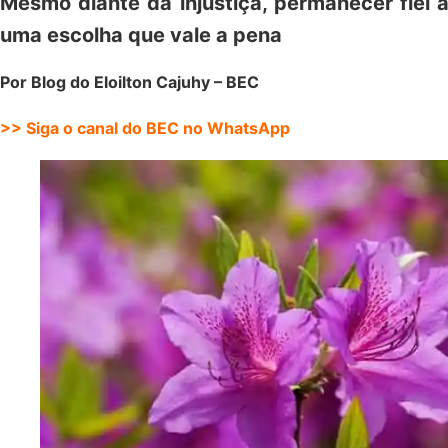
Mesmo diante da injustiça, permanecer fiel a
uma escolha que vale a pena
Por Blog do Eloilton Cajuhy – BEC
>> Siga o canal do BEC no WhatsApp