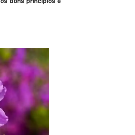
os bons princípios é