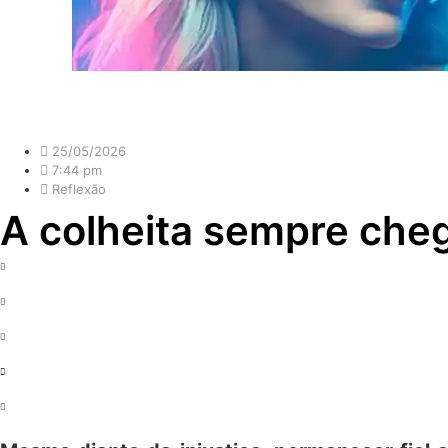
25/05/2026
7:44 pm
Reflexão
A colheita sempre che