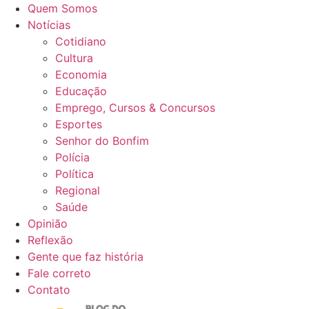
Ir
Quem Somos
para
Notícias
o
Cotidiano
conteúdo
Cultura
Economia
Educação
Emprego, Cursos & Concursos
Esportes
Senhor do Bonfim
Polícia
Política
Regional
Saúde
Opinião
Reflexão
Gente que faz história
Fale correto
Contato