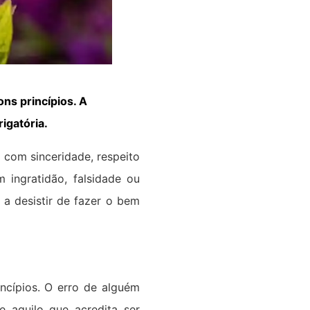
ons princípios. A
igatória.
 com sinceridade, respeito
 ingratidão, falsidade ou
 a desistir de fazer o bem
ncípios. O erro de alguém
 aquilo que acredita ser