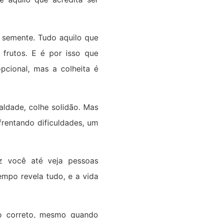
 semente. Tudo aquilo que
frutos. E é por isso que
pcional, mas a colheita é
ldade, colhe solidão. Mas
rentando dificuldades, um
z você até veja pessoas
mpo revela tudo, e a vida
ndo correto, mesmo quando