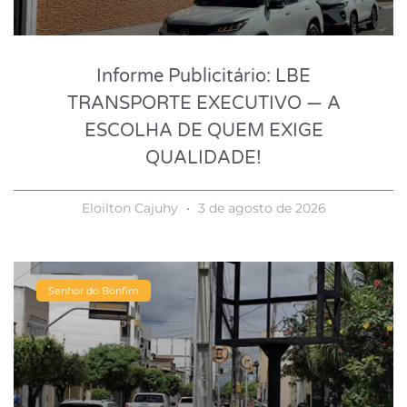
Informe Publicitário: LBE
TRANSPORTE EXECUTIVO — A
ESCOLHA DE QUEM EXIGE
QUALIDADE!
Eloilton Cajuhy
3 de agosto de 2026
Senhor do Bonfim