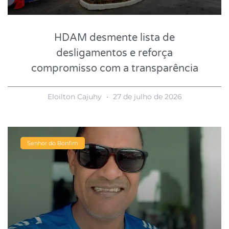
HDAM desmente lista de
desligamentos e reforça
compromisso com a transparência
Eloilton Cajuhy
27 de julho de 2026
Senhor do Bonfim