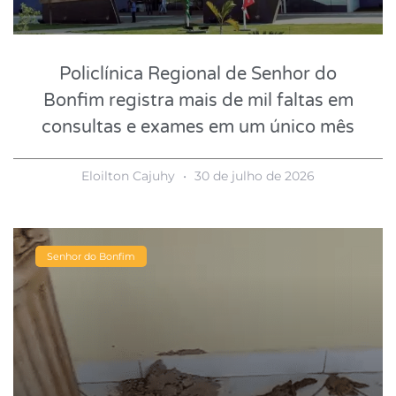
Policlínica Regional de Senhor do
Bonfim registra mais de mil faltas em
consultas e exames em um único mês
Eloilton Cajuhy
30 de julho de 2026
Senhor do Bonfim