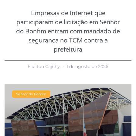
Empresas de Internet que
participaram de licitação em Senhor
do Bonfim entram com mandado de
segurança no TCM contra a
prefeitura
Eloilton Cajuhy
1 de agosto de 2026
Senhor do Bonfim