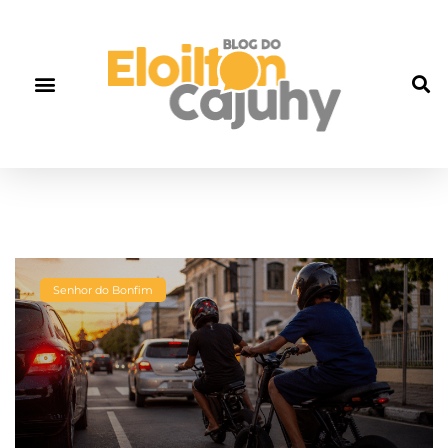
Senhor do Bonfim