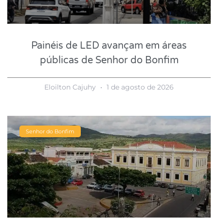
Painéis de LED avançam em áreas
públicas de Senhor do Bonfim
Eloilton Cajuhy
1 de agosto de 2026
Senhor do Bonfim