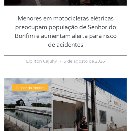
Menores em motocicletas elétricas
preocupam população de Senhor do
Bonfim e aumentam alerta para risco
de acidentes
Eloilton Cajuhy
6 de agosto de 2026
Senhor do Bonfim