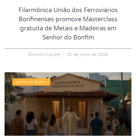
Filarmônica União dos Ferroviários
Bonfinenses promove Masterclass
gratuita de Metais e Madeiras em
Senhor do Bonfim
Eloilton Cajuhy
25 de julho de 2026
Senhor do Bonfim