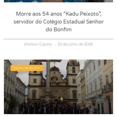
Morre aos 54 anos “Kadu Peixoto”,
servidor do Colégio Estadual Senhor
do Bonfim
Eloilton Cajuhy
25 de julho de 2026
Senhor do Bonfim