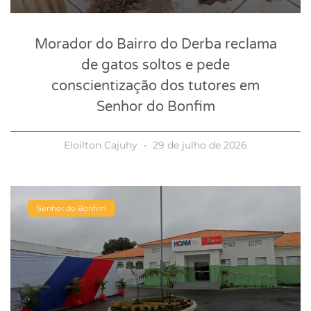
Morador do Bairro do Derba reclama
de gatos soltos e pede
conscientização dos tutores em
Senhor do Bonfim
Eloilton Cajuhy
29 de julho de 2026
Senhor do Bonfim