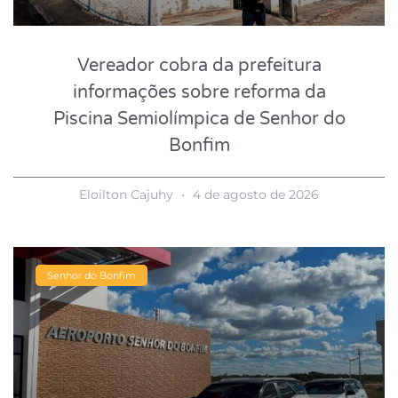
Vereador cobra da prefeitura
informações sobre reforma da
Piscina Semiolímpica de Senhor do
Bonfim
Eloilton Cajuhy
4 de agosto de 2026
Senhor do Bonfim