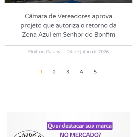
Câmara de Vereadores aprova
projeto que autoriza o retorno da
Zona Azul em Senhor do Bonfim
Eloilton Cajuhy
24 de julho de 2026
1
2
3
4
5