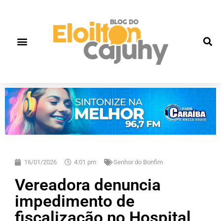
16/01/2026
4:01 pm
Senhor do Bonfim
Vereadora denuncia
impedimento de
fiscalização no Hospital