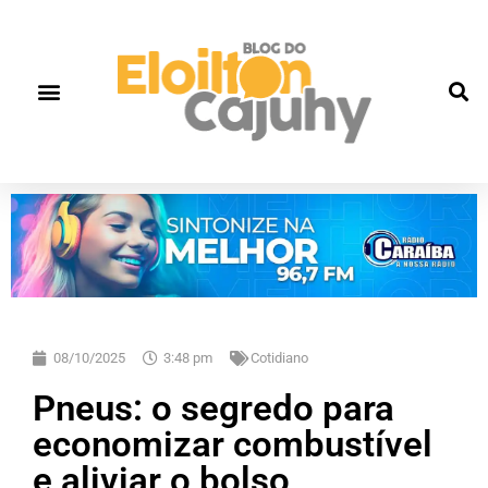
08/10/2025
3:48 pm
Cotidiano
Pneus: o segredo para
economizar combustível
e aliviar o bolso