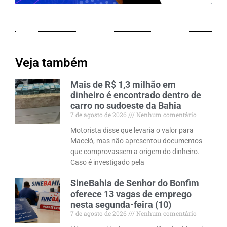
Veja também
Mais de R$ 1,3 milhão em
dinheiro é encontrado dentro de
carro no sudoeste da Bahia
7 de agosto de 2026
Nenhum comentário
Motorista disse que levaria o valor para
Maceió, mas não apresentou documentos
que comprovassem a origem do dinheiro.
Caso é investigado pela
SineBahia de Senhor do Bonfim
oferece 13 vagas de emprego
nesta segunda-feira (10)
7 de agosto de 2026
Nenhum comentário