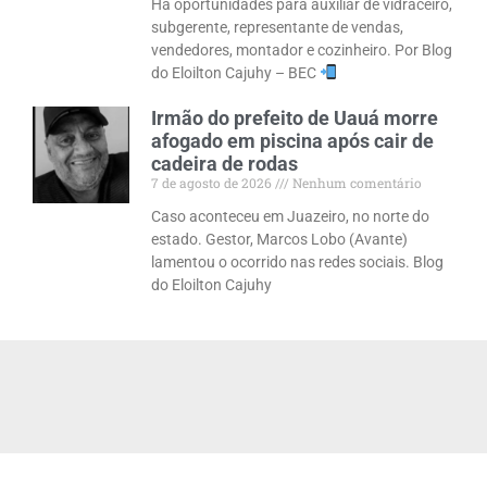
Há oportunidades para auxiliar de vidraceiro,
subgerente, representante de vendas,
vendedores, montador e cozinheiro. Por Blog
do Eloilton Cajuhy – BEC
Irmão do prefeito de Uauá morre
afogado em piscina após cair de
cadeira de rodas
7 de agosto de 2026
Nenhum comentário
Caso aconteceu em Juazeiro, no norte do
estado. Gestor, Marcos Lobo (Avante)
lamentou o ocorrido nas redes sociais. Blog
do Eloilton Cajuhy