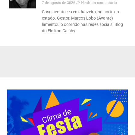
7 de agosto de 2026
Nenhum comentário
Caso aconteceu em Juazeiro, no norte do
estado. Gestor, Marcos Lobo (Avante)
lamentou o ocorrido nas redes sociais. Blog
do Eloilton Cajuhy