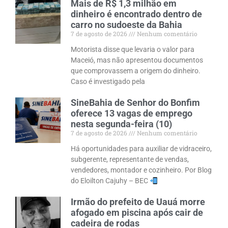
Mais de R$ 1,3 milhão em
dinheiro é encontrado dentro de
carro no sudoeste da Bahia
7 de agosto de 2026
Nenhum comentário
Motorista disse que levaria o valor para
Maceió, mas não apresentou documentos
que comprovassem a origem do dinheiro.
Caso é investigado pela
SineBahia de Senhor do Bonfim
oferece 13 vagas de emprego
nesta segunda-feira (10)
7 de agosto de 2026
Nenhum comentário
Há oportunidades para auxiliar de vidraceiro,
subgerente, representante de vendas,
vendedores, montador e cozinheiro. Por Blog
do Eloilton Cajuhy – BEC
Irmão do prefeito de Uauá morre
afogado em piscina após cair de
cadeira de rodas