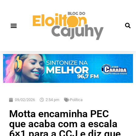
09/02/2026
2:54 pm
Política
Motta encaminha PEC
que acaba com a escala
6×1 para a CCJ e diz que,