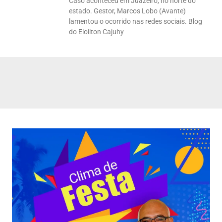
Caso aconteceu em Juazeiro, no norte do
estado. Gestor, Marcos Lobo (Avante)
lamentou o ocorrido nas redes sociais. Blog
do Eloilton Cajuhy