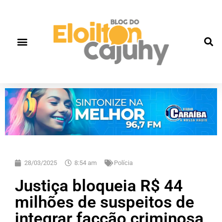
28/03/2025
8:54 am
Polícia
Justiça bloqueia R$ 44
milhões de suspeitos de
integrar facção criminosa