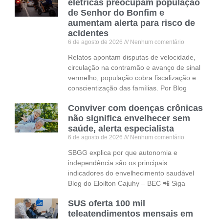
elétricas preocupam população
de Senhor do Bonfim e
aumentam alerta para risco de
acidentes
6 de agosto de 2026
Nenhum comentário
Relatos apontam disputas de velocidade,
circulação na contramão e avanço de sinal
vermelho; população cobra fiscalização e
conscientização das famílias. Por Blog
Conviver com doenças crônicas
não significa envelhecer sem
saúde, alerta especialista
6 de agosto de 2026
Nenhum comentário
SBGG explica por que autonomia e
independência são os principais
indicadores do envelhecimento saudável
Blog do Eloilton Cajuhy – BEC 📲 Siga
SUS oferta 100 mil
teleatendimentos mensais em