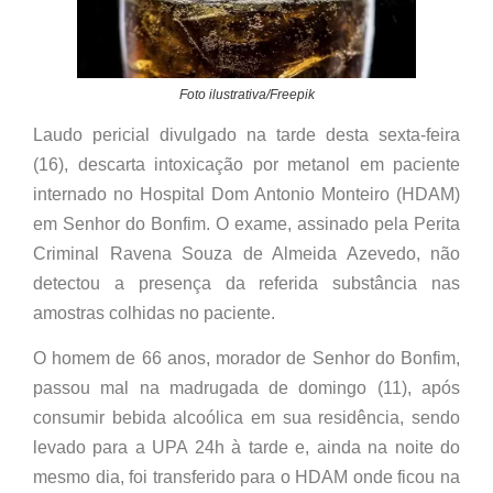
Foto ilustrativa/Freepik
Laudo pericial divulgado na tarde desta sexta-feira
(16), descarta intoxicação por metanol em paciente
internado no Hospital Dom Antonio Monteiro (HDAM)
em Senhor do Bonfim. O exame, assinado pela Perita
Criminal Ravena Souza de Almeida Azevedo, não
detectou a presença da referida substância nas
amostras colhidas no paciente.
O homem de 66 anos, morador de Senhor do Bonfim,
passou mal na madrugada de domingo (11), após
consumir bebida alcoólica em sua residência, sendo
levado para a UPA 24h à tarde e, ainda na noite do
mesmo dia, foi transferido para o HDAM onde ficou na