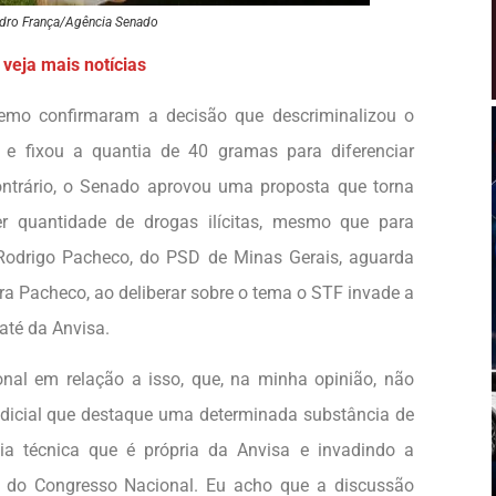
edro França/Agência Senado
veja mais notícias
remo confirmaram a decisão que descriminalizou o
e fixou a quantia de 40 gramas para diferenciar
contrário, o Senado aprovou uma proposta que torna
r quantidade de drogas ilícitas, mesmo que para
Rodrigo Pacheco, do PSD de Minas Gerais, aguarda
a Pacheco, ao deliberar sobre o tema o STF invade a
até da Anvisa.
cional em relação a isso, que, na minha opinião, não
dicial que destaque uma determinada substância de
ia técnica que é própria da Anvisa e invadindo a
ia do Congresso Nacional. Eu acho que a discussão