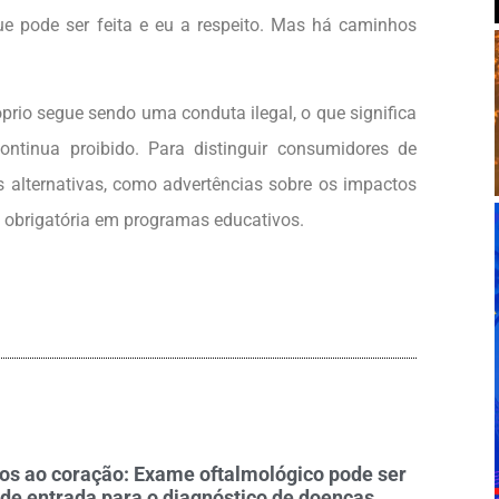
e pode ser feita e eu a respeito. Mas há caminhos
rio segue sendo uma conduta ilegal, o que significa
ntinua proibido. Para distinguir consumidores de
s alternativas, como advertências sobre os impactos
o obrigatória em programas educativos.
os ao coração: Exame oftalmológico pode ser
 de entrada para o diagnóstico de doenças