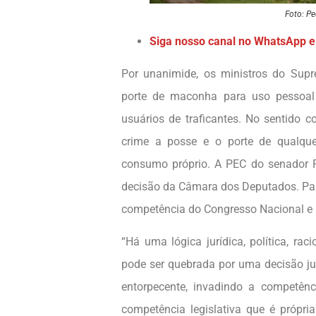
Foto: P
Siga nosso canal no WhatsApp e 
Por unanimide, os ministros do Sup
porte de maconha para uso pessoal 
usuários de traficantes. No sentido 
crime a posse e o porte de qualque
consumo próprio. A PEC do senador 
decisão da Câmara dos Deputados. Par
competência do Congresso Nacional e 
“Há uma lógica jurídica, política, ra
pode ser quebrada por uma decisão ju
entorpecente, invadindo a competênc
competência legislativa que é própr