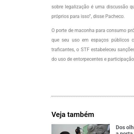
sobre legalização é uma discussão qu
próprios para isso”, disse Pacheco.
O porte de maconha para consumo próp
que seu uso em espaços públicos co
traficantes, o STF estabeleceu sançõe
do uso de entorpecentes e participaçã
Veja também
Dos olh
a porta