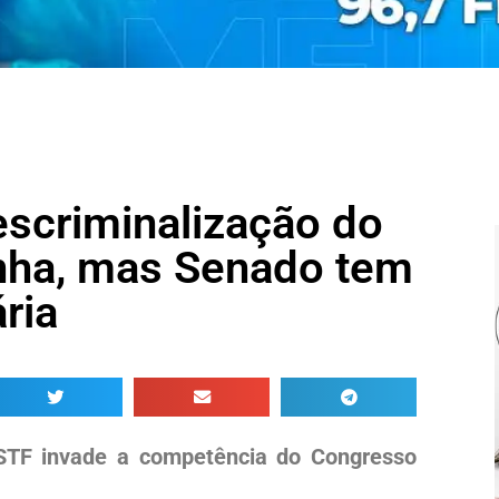
scriminalização do
nha, mas Senado tem
ria
STF invade a competência do Congresso