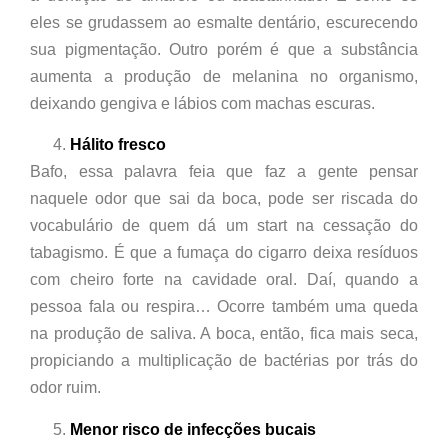
eles se grudassem ao esmalte dentário, escurecendo
sua pigmentação. Outro porém é que a substância
aumenta a produção de melanina no organismo,
deixando gengiva e lábios com machas escuras.
Hálito fresco
Bafo, essa palavra feia que faz a gente pensar
naquele odor que sai da boca, pode ser riscada do
vocabulário de quem dá um start na cessação do
tabagismo. É que a fumaça do cigarro deixa resíduos
com cheiro forte na cavidade oral. Daí, quando a
pessoa fala ou respira… Ocorre também uma queda
na produção de saliva. A boca, então, fica mais seca,
propiciando a multiplicação de bactérias por trás do
odor ruim.
Menor risco de infecções bucais