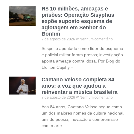
R$ 10 milhões, ameaças e
prisões: Operação Sisyphus
expõe suposto esquema de
agiotagem em Senhor do
Bonfim
7 de agosto de 2026
Nenhum comentário
Suspeito apontado como líder do esquema
e policial militar foram presos; investigação
aponta ameaça contra idosa. Por Blog do
Eloilton Cajuhy –
Caetano Veloso completa 84
anos: a voz que ajudou a
reinventar a música brasileira
7 de agosto de 2026
Nenhum comentário
Aos 84 anos, Caetano Veloso segue como
um dos maiores nomes da cultura nacional,
unindo poesia, inovação e compromisso
com a arte.