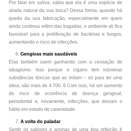
Por falar em saliva, sabia que ela é uma espécie de
aliada natural da sua boca? Dessa forma, quando há
queda da sua fabricação, especialmente em quem
ainda continua refém das tragadas, o ambiente ali fica
favorável para a proliferação de bactérias e fungos,
aumentando o risco de infecções.
Gengivas mais saudáveis
Elas também saem ganhando com a cessação de
tabagismo. Isso porque o cigarro tem inúmeras
substâncias tóxicas que as irritam – só para ter uma
ideia, são mais de 4.700. 6 Com isso, há um aumento
do risco de ocorrência de doença gengival,
periodontal e, novamente, infecções, que deixam o
hálito em estado de calamidade.
A volta do paladar
Sentir os sabores e aromas de uma boa refeição é