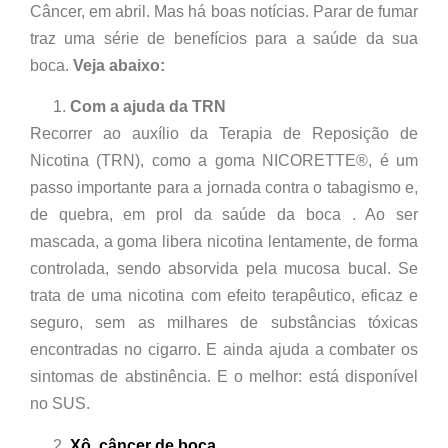
Câncer, em abril. Mas há boas notícias. Parar de fumar
traz uma série de benefícios para a saúde da sua
boca.
Veja abaixo:
Com a ajuda da TRN
Recorrer ao auxílio da Terapia de Reposição de
Nicotina (TRN), como a goma NICORETTE®, é um
passo importante para a jornada contra o tabagismo e,
de quebra, em prol da saúde da boca . Ao ser
mascada, a goma libera nicotina lentamente, de forma
controlada, sendo absorvida pela mucosa bucal. Se
trata de uma nicotina com efeito terapêutico, eficaz e
seguro, sem as milhares de substâncias tóxicas
encontradas no cigarro. E ainda ajuda a combater os
sintomas de abstinência. E o melhor: está disponível
no SUS.
Xô, câncer de boca