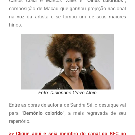
Carlos Colla e Marcos Valle, e
“Olhos coloridos”
,
composição de Macau que ganhou projeção nacional
na voz da artista e se tornou um de seus maiores
hinos.
Foto: Dicionário Cravo Albin
Entre as obras de autoria de Sandra Sá, o destaque vai
para
“Demônio colorido”
, a mais regravada de seu
repertório.
>> Clique aqui e seja membro do canal do BEC no