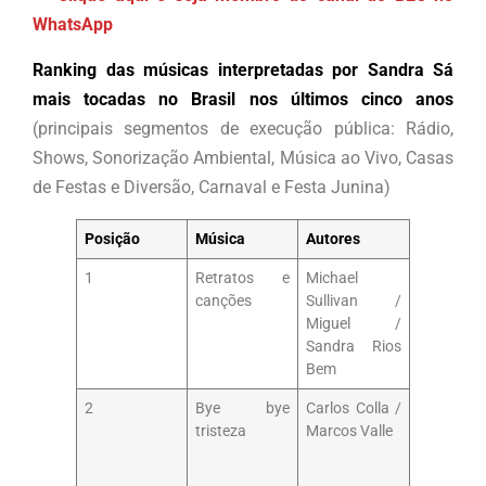
WhatsApp
Ranking das músicas interpretadas por Sandra Sá
mais tocadas no Brasil nos últimos cinco anos
(principais segmentos de execução pública: Rádio,
Shows, Sonorização Ambiental, Música ao Vivo, Casas
de Festas e Diversão, Carnaval e Festa Junina)
Posição
Música
Autores
1
Retratos e
Michael
canções
Sullivan /
Miguel /
Sandra Rios
Bem
2
Bye bye
Carlos Colla /
tristeza
Marcos Valle