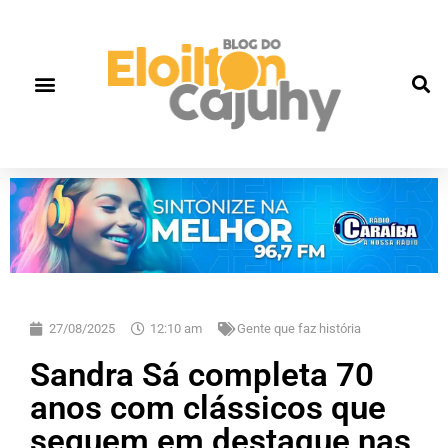
27/08/2025
12:10 am
Gente que faz história
Sandra Sá completa 70
anos com clássicos que
seguem em destaque nas