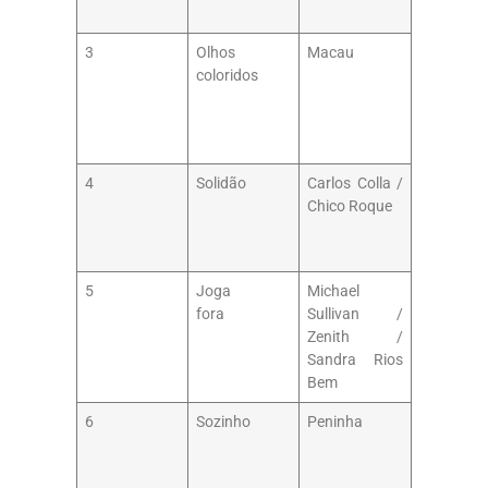
3
Olhos
Macau
coloridos
4
Solidão
Carlos Colla /
Chico Roque
5
Joga
Michael
fora
Sullivan /
Zenith /
Sandra Rios
Bem
6
Sozinho
Peninha