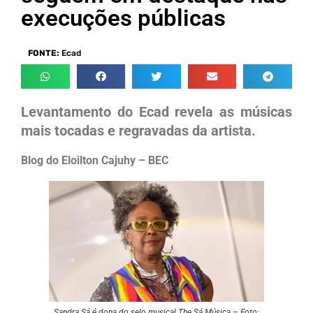
execuções públicas
FONTE:
Ecad
Levantamento do Ecad revela as músicas
mais tocadas e regravadas da artista.
Blog do Eloilton Cajuhy – BEC
Sandra Sá é dona do selo musical The Sá Música – Foto: