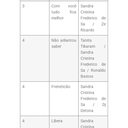
3
Com você
Sandra
tudo fica
Cristina
melhor
Frederico de
Sa / Ze
Ricardo
4
Não adiantou
Tanita
saber
Tikaram /
Sandra
Cristina
Frederico de
Sa / Ronaldo
Bastos
4
Freneticão
Sandra
Cristina
Frederico de
Sa / Dj
Detona
4
Libera
Sandra
Cristina