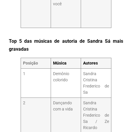
você
Top 5 das músicas de autoria de Sandra Sá mais
gravadas
Posição
Música
Autores
1
Demônio
Sandra
colorido
Cristina
Frederico de
Sa
2
Dançando
Sandra
com a vida
Cristina
Frederico de
Sa / Ze
Ricardo