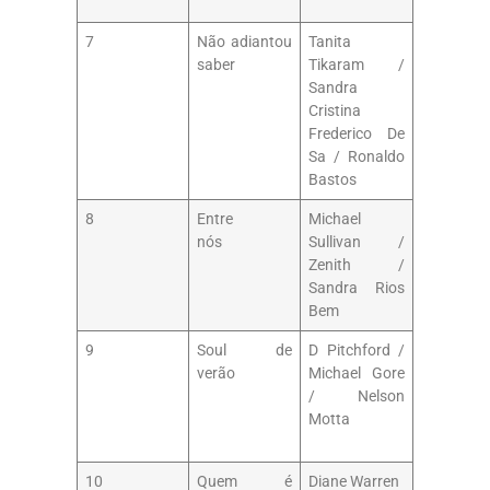
7
Não adiantou
Tanita
saber
Tikaram /
Sandra
Cristina
Frederico De
Sa / Ronaldo
Bastos
8
Entre
Michael
nós
Sullivan /
Zenith /
Sandra Rios
Bem
9
Soul de
D Pitchford /
verão
Michael Gore
/ Nelson
Motta
10
Quem é
Diane Warren