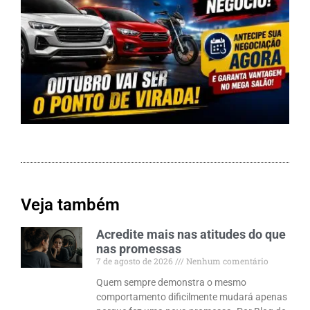
Veja também
Acredite mais nas atitudes do que
nas promessas
7 de agosto de 2026
Nenhum comentário
Quem sempre demonstra o mesmo
comportamento dificilmente mudará apenas