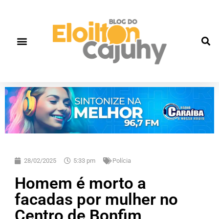
28/02/2025
5:33 pm
Polícia
Homem é morto a
facadas por mulher no
Centro de Bonfim