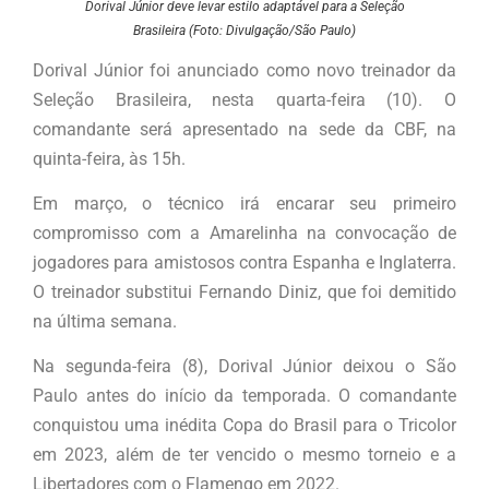
Dorival Júnior deve levar estilo adaptável para a Seleção
Brasileira (Foto: Divulgação/São Paulo)
Dorival Júnior foi anunciado como novo treinador da
Seleção Brasileira, nesta quarta-feira (10). O
comandante será apresentado na sede da CBF, na
quinta-feira, às 15h.
Em março, o técnico irá encarar seu primeiro
compromisso com a Amarelinha na convocação de
jogadores para amistosos contra Espanha e Inglaterra.
O treinador substitui Fernando Diniz, que foi demitido
na última semana.
Na segunda-feira (8), Dorival Júnior deixou o São
Paulo antes do início da temporada. O comandante
conquistou uma inédita Copa do Brasil para o Tricolor
em 2023, além de ter vencido o mesmo torneio e a
Libertadores com o Flamengo em 2022.