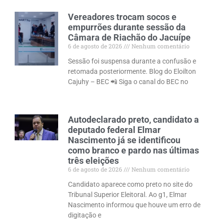
Vereadores trocam socos e
empurrões durante sessão da
Câmara de Riachão do Jacuípe
6 de agosto de 2026
Nenhum comentário
Sessão foi suspensa durante a confusão e
retomada posteriormente. Blog do Eloilton
Cajuhy – BEC 📲 Siga o canal do BEC no
Autodeclarado preto, candidato a
deputado federal Elmar
Nascimento já se identificou
como branco e pardo nas últimas
três eleições
6 de agosto de 2026
Nenhum comentário
Candidato aparece como preto no site do
Tribunal Superior Eleitoral. Ao g1, Elmar
Nascimento informou que houve um erro de
digitação e