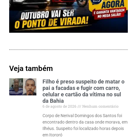
Veja também
Filho é preso suspeito de matar o
pai a facadas e fugir com carro,
celular e cartão da vítima no sul
da Bahia
6 de agosto de 2026
Nenhum comentário
Corpo de Nerival Domingos dos Santos foi
encontrado dentro da casa onde morava, em
Ilhéus. Suspeito foi localizado horas depois
em Itororó