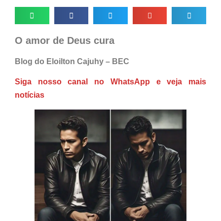
O amor de Deus cura
Blog do Eloilton Cajuhy – BEC
Siga nosso canal no WhatsApp e veja mais
notícias