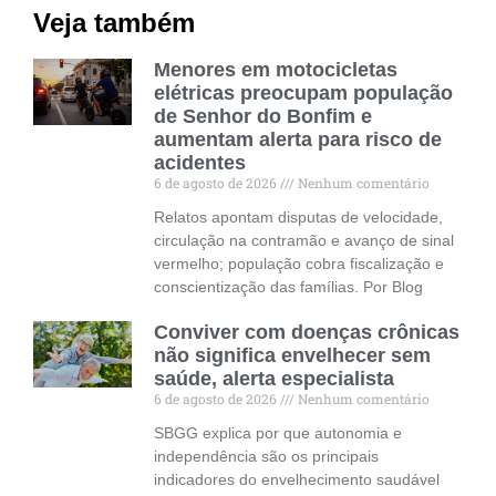
Veja também
Menores em motocicletas
elétricas preocupam população
de Senhor do Bonfim e
aumentam alerta para risco de
acidentes
6 de agosto de 2026
Nenhum comentário
Relatos apontam disputas de velocidade,
circulação na contramão e avanço de sinal
vermelho; população cobra fiscalização e
conscientização das famílias. Por Blog
Conviver com doenças crônicas
não significa envelhecer sem
saúde, alerta especialista
6 de agosto de 2026
Nenhum comentário
SBGG explica por que autonomia e
independência são os principais
indicadores do envelhecimento saudável