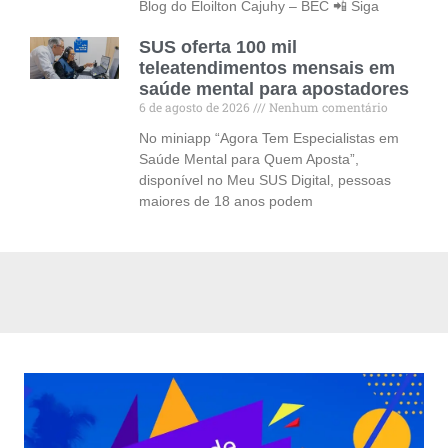
Blog do Eloilton Cajuhy – BEC 📲 Siga
SUS oferta 100 mil
teleatendimentos mensais em
saúde mental para apostadores
6 de agosto de 2026
Nenhum comentário
No miniapp “Agora Tem Especialistas em
Saúde Mental para Quem Aposta”,
disponível no Meu SUS Digital, pessoas
maiores de 18 anos podem