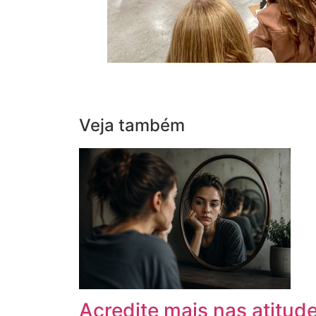
Veja também
Acredite mais nas atitud