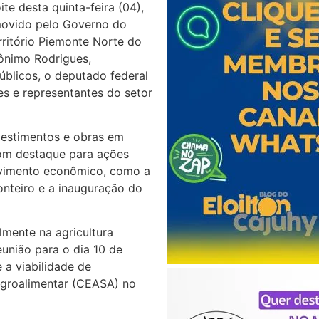
te desta quinta-feira (04),
movido pelo Governo do
ritório Piemonte Norte do
rônimo Rodrigues,
públicos, o deputado federal
es e representantes do setor
vestimentos e obras em
com destaque para ações
lvimento econômico, como a
nteiro e a inauguração do
lmente na agricultura
eunião para o dia 10 de
 a viabilidade de
Agroalimentar (CEASA) no