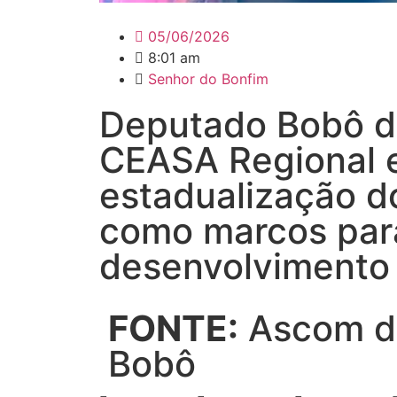
05/06/2026
8:01 am
Senhor do Bonfim
Deputado Bobô d
CEASA Regional 
estadualização 
como marcos par
desenvolvimento
FONTE:
Ascom d
Bobô