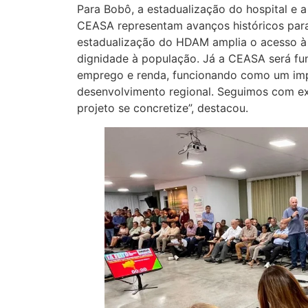
Para Bobô, a estadualização do hospital e a
CEASA representam avanços históricos para 
estadualização do HDAM amplia o acesso à
dignidade à população. Já a CEASA será fu
emprego e renda, funcionando como um imp
desenvolvimento regional. Seguimos com ex
projeto se concretize”, destacou.