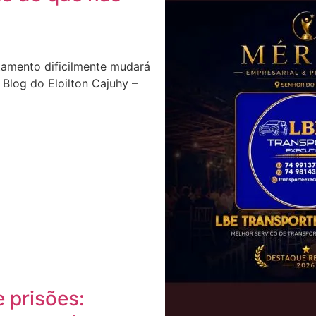
mento dificilmente mudará
Blog do Eloilton Cajuhy –
 prisões: