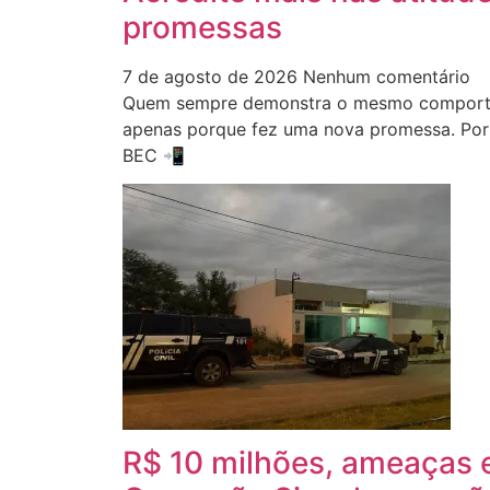
promessas
7 de agosto de 2026
Nenhum comentário
Quem sempre demonstra o mesmo comporta
apenas porque fez uma nova promessa. Por 
BEC 📲
R$ 10 milhões, ameaças e