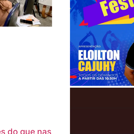
es do que nas