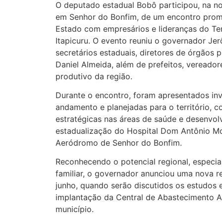
O deputado estadual Bobô participou, na noi
em Senhor do Bonfim, de um encontro pro
Estado com empresários e lideranças do Ter
Itapicuru. O evento reuniu o governador Je
secretários estaduais, diretores de órgãos 
Daniel Almeida, além de prefeitos, vereador
produtivo da região.
Durante o encontro, foram apresentados in
andamento e planejadas para o território, 
estratégicas nas áreas de saúde e desenvo
estadualização do Hospital Dom Antônio Mo
Aeródromo de Senhor do Bonfim.
Reconhecendo o potencial regional, especia
familiar, o governador anunciou uma nova r
junho, quando serão discutidos os estudos e
implantação da Central de Abastecimento 
município.