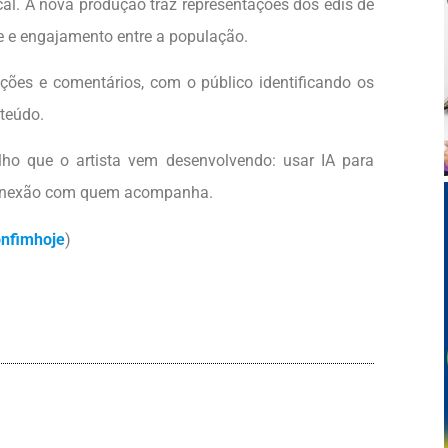
al. A nova produção traz representações dos edis de
de e engajamento entre a população.
ções e comentários, com o público identificando os
teúdo.
ho que o artista vem desenvolvendo: usar IA para
 conexão com quem acompanha.
nfimhoje
)