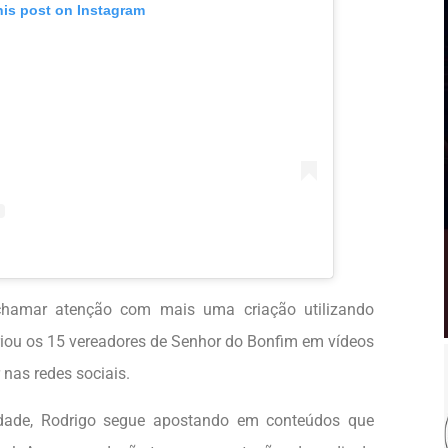
his post on Instagram
 chamar atenção com mais uma criação utilizando
 recriou os 15 vereadores de Senhor do Bonfim em vídeos
nas redes sociais.
ade, Rodrigo segue apostando em conteúdos que