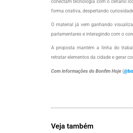
conectam tecnologia com o cenário loc
forma criativa, despertando curiosida
O material já vem ganhando visualiza
parlamentares e interagindo com o con
A proposta mantém a linha do trabal
retratar elementos da cidade e gerar
Com informações do Bonfim Hoje
(
@bo
Veja também