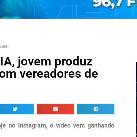
onfim
 IA, jovem produz
 com vereadores de
je no Instagram, o vídeo vem ganhando