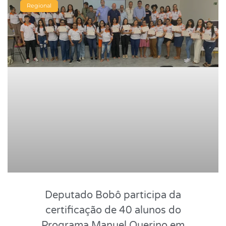
Regional
Deputado Bobô participa da
certificação de 40 alunos do
Programa Manuel Querino em