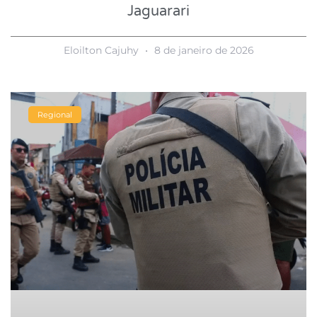
Jaguarari
Eloilton Cajuhy
8 de janeiro de 2026
Regional