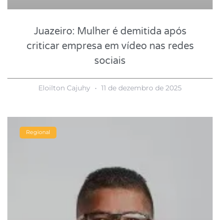
Juazeiro: Mulher é demitida após
criticar empresa em vídeo nas redes
sociais
Eloilton Cajuhy
11 de dezembro de 2025
Regional