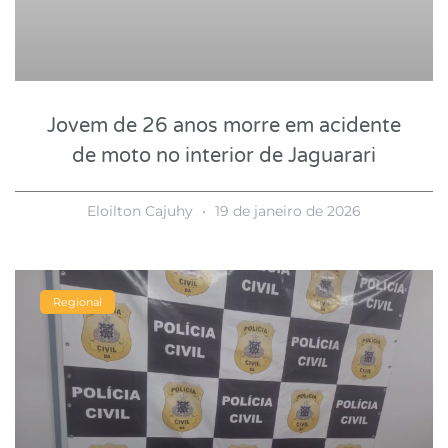
Jovem de 26 anos morre em acidente
de moto no interior de Jaguarari
Eloilton Cajuhy
19 de janeiro de 2026
Regional