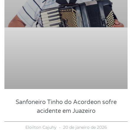
Sanfoneiro Tinho do Acordeon sofre
acidente em Juazeiro
Eloilton Cajuhy
20 de janeiro de 2026