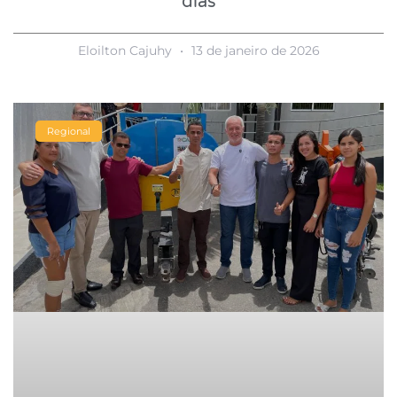
dias
Eloilton Cajuhy
13 de janeiro de 2026
Regional