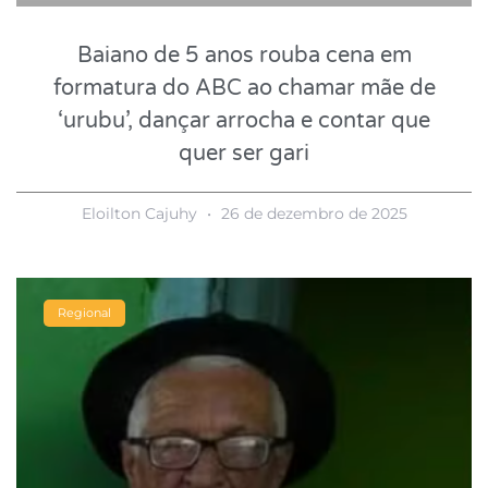
Baiano de 5 anos rouba cena em
formatura do ABC ao chamar mãe de
‘urubu’, dançar arrocha e contar que
quer ser gari
Eloilton Cajuhy
26 de dezembro de 2025
Regional