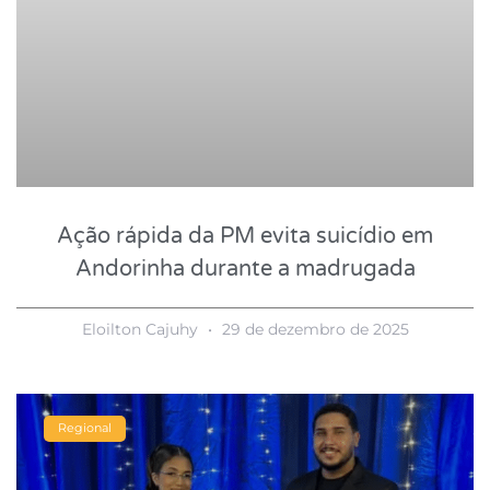
Ação rápida da PM evita suicídio em
Andorinha durante a madrugada
Eloilton Cajuhy
29 de dezembro de 2025
Regional