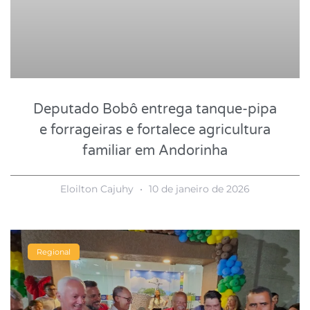
Deputado Bobô entrega tanque-pipa
e forrageiras e fortalece agricultura
familiar em Andorinha
Eloilton Cajuhy
10 de janeiro de 2026
Regional