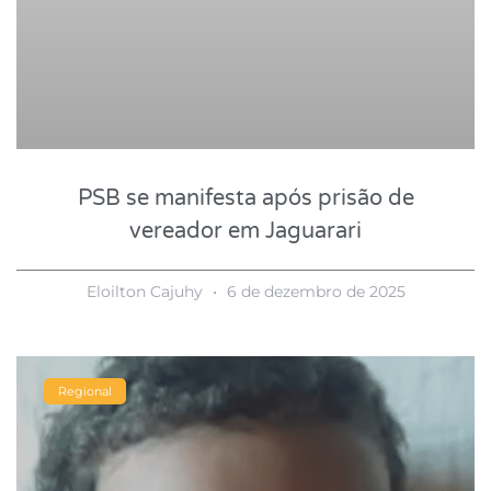
PSB se manifesta após prisão de
vereador em Jaguarari
Eloilton Cajuhy
6 de dezembro de 2025
Regional