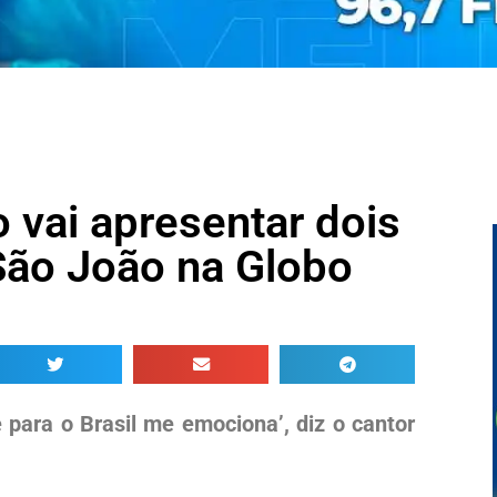
 vai apresentar dois
São João na Globo
para o Brasil me emociona’, diz o cantor