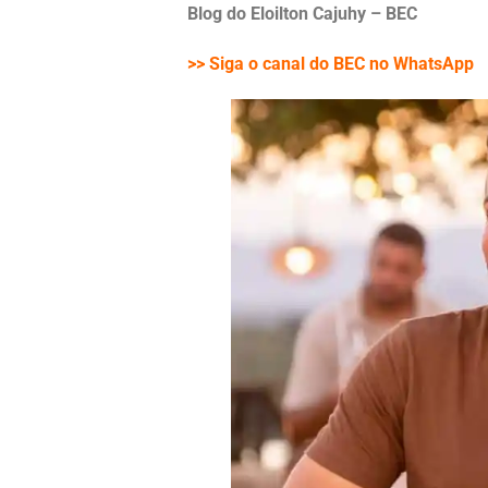
Blog do Eloilton Cajuhy – BEC
>> Siga o canal do BEC no WhatsApp