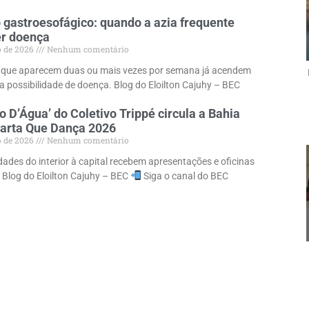
 gastroesofágico: quando a azia frequente
er doença
o de 2026
Nenhum comentário
 que aparecem duas ou mais vezes por semana já acendem
ra possibilidade de doença. Blog do Eloilton Cajuhy – BEC
o D’Água’ do Coletivo Trippé circula a Bahia
uarta Que Dança 2026
o de 2026
Nenhum comentário
dades do interior à capital recebem apresentações e oficinas
. Blog do Eloilton Cajuhy – BEC
Siga o canal do BEC