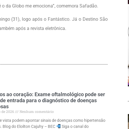
 é o da Globo me emociona”, comemora Safadão.
ingo (31), logo após o Fantástico. Já o Destino São
também após a revista eletrônica.
os ao coração: Exame oftalmológico pode ser
 de entrada para o diagnóstico de doenças
osas
o de 2026
Nenhum comentário
 vista podem apontar sinais de doenças como hipertensão
s. Blog do Eloilton Cajuhy – BEC
Siga o canal do