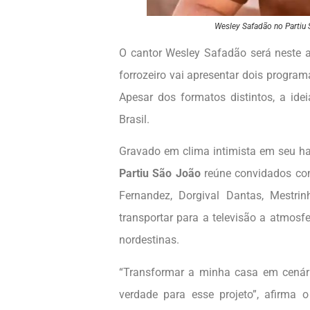
Wesley Safadão no Partiu 
O cantor Wesley Safadão será neste a
forrozeiro vai apresentar dois progr
Apesar dos formatos distintos, a ide
Brasil.
Gravado em clima intimista em seu har
Partiu São João
reúne convidados co
Fernandez, Dorgival Dantas, Mestri
transportar para a televisão a atmosf
nordestinas.
“Transformar a minha casa em cenári
verdade para esse projeto”, afirma 