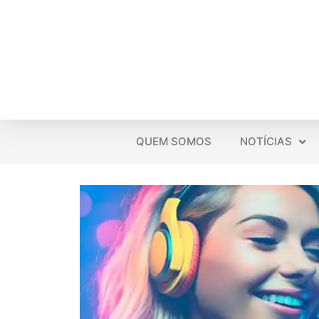
QUEM SOMOS
NOTÍCIAS