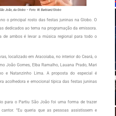
São João, da Globo – Foto: W. Barbiani/Globo
no o principal rosto das festas juninas na Globo. O
amas dedicados ao tema na programação da emissora.
ia de ambos é levar a música regional para todo o
as, localizado em Aracoiaba, no interior do Ceará, o
mo João Gomes, Elba Ramalho, Lauana Prado, Mari
nho e Natanzinho Lima. A proposta do especial é
era acolhedora e emocional típica das festas juninas
o para o Partiu São João foi uma forma de trazer
o cantor. “Eu queria que as pessoas assistissem e