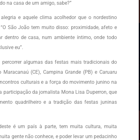
do na casa de um amigo, sabe?”
alegria e aquele clima acolhedor que o nordestino
“O São João tem muito disso: proximidade, afeto e
r dentro de casa, num ambiente íntimo, onde todo
lusive eu”.
i percorrer algumas das festas mais tradicionais do
o Maracanaú (CE), Campina Grande (PB) e Caruaru
encontros culturais e a força do movimento junino na
 participação da jornalista Mona Lisa Duperron, que
ento quadrilheiro e a tradição das festas juninas
este é um país à parte, tem muita cultura, muita
 muita gente não conhece, e poder levar um pedacinho