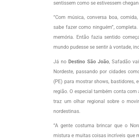
sentissem como se estivessem chegan
“Com música, conversa boa, comida, 
sabe fazer como ninguém”, completa. 
memória. Então fazia sentido começa
mundo pudesse se sentir à vontade, inc
Já no
Destino São João
, Safadão va
Nordeste, passando por cidades com
(PE) para mostrar shows, bastidores, 
região. O especial também conta com a
traz um olhar regional sobre o movim
nordestinas.
“A gente costuma brincar que o Nord
mistura e muitas coisas incríveis que