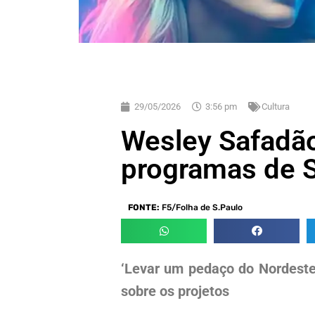
29/05/2026
3:56 pm
Cultura
Wesley Safadão
programas de 
FONTE:
F5/Folha de S.Paulo
‘Levar um pedaço do Nordeste 
sobre os projetos