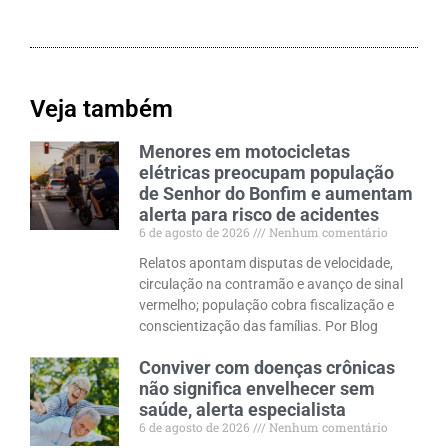
Veja também
Menores em motocicletas
elétricas preocupam população
de Senhor do Bonfim e aumentam
alerta para risco de acidentes
6 de agosto de 2026
Nenhum comentário
Relatos apontam disputas de velocidade,
circulação na contramão e avanço de sinal
vermelho; população cobra fiscalização e
conscientização das famílias. Por Blog
Conviver com doenças crônicas
não significa envelhecer sem
saúde, alerta especialista
6 de agosto de 2026
Nenhum comentário