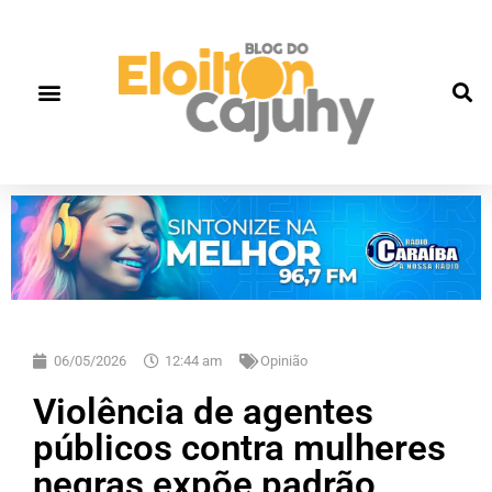
06/05/2026
12:44 am
Opinião
Violência de agentes
públicos contra mulheres
negras expõe padrão