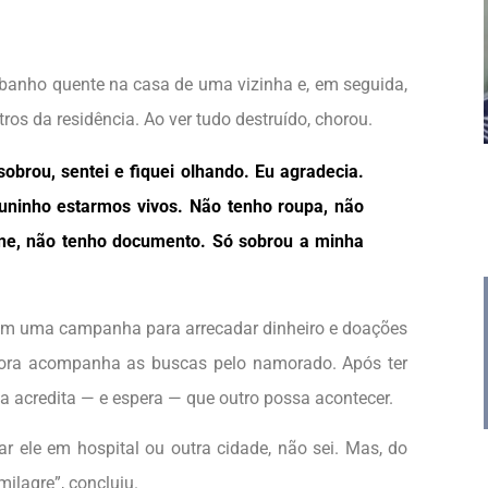
banho quente na casa de uma vizinha e, em seguida,
tros da residência. Ao ver tudo destruído, chorou.
sobrou, sentei e fiquei olhando. Eu agradecia.
runinho estarmos vivos. Não tenho roupa, não
one, não tenho documento. Só sobrou a minha
ram uma campanha para arrecadar dinheiro e doações
gora acompanha as buscas pelo namorado. Após ter
a acredita — e espera — que outro possa acontecer.
r ele em hospital ou outra cidade, não sei. Mas, do
milagre”, concluiu.