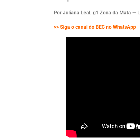
Por Juliana Leal, g1 Zona da Mata
— 
>> Siga o canal do BEC no WhatsApp