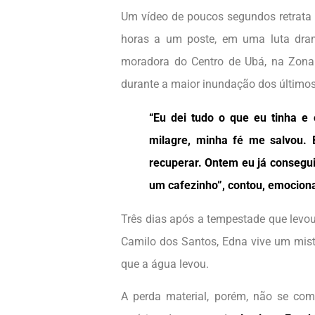
Um vídeo de poucos segundos retrata 
horas a um poste, em uma luta dram
moradora do Centro de Ubá, na Zona 
durante a maior inundação dos último
“Eu dei tudo o que eu tinha e
milagre, minha fé me salvou. 
recuperar. Ontem eu já consegui
um cafezinho”, contou, emociona
Três dias após a tempestade que levou 
Camilo dos Santos, Edna vive um misto
que a água levou.
A perda material, porém, não se com