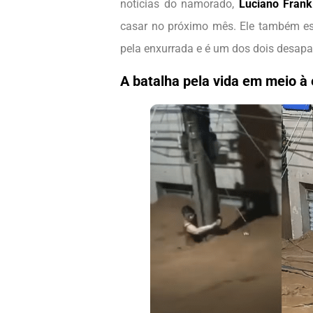
notícias do namorado,
Luciano Frank
casar no próximo mês. Ele também est
pela enxurrada e é um dos dois desap
A batalha pela vida em meio à