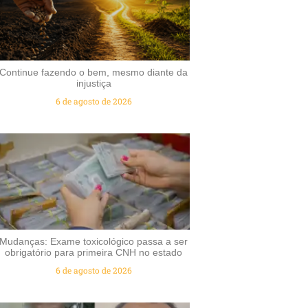
Continue fazendo o bem, mesmo diante da
injustiça
6 de agosto de 2026
Mudanças: Exame toxicológico passa a ser
obrigatório para primeira CNH no estado
6 de agosto de 2026