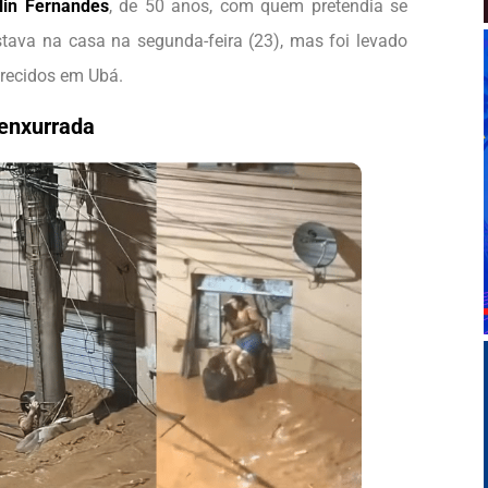
lin Fernandes
, de 50 anos, com quem pretendia se
ava na casa na segunda-feira (23), mas foi levado
arecidos em Ubá.
 enxurrada