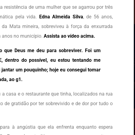
a resistência de uma mulher que se agarrou por três
ática pela vida.
Edna Almeida Silva
, de 56 anos,
da Mata mineira, sobreviveu à força da enxurrada
s anos no município.
Assista ao vídeo acima.
 o que Deus me deu para sobreviver. Foi um
E, dentro do possível, eu estou tentando me
 jantar um pouquinho; hoje eu consegui tomar
da, ao g1.
a casa e o restaurante que tinha, localizados na rua
 de gratidão por ter sobrevivido e de dor por tudo o
para à angústia que ela enfrenta enquanto espera