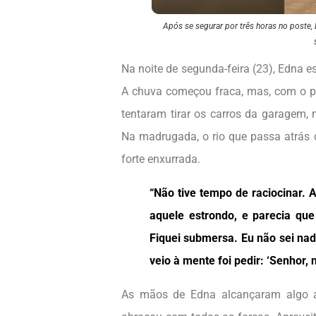
Após se segurar por três horas no poste,
Na noite de segunda-feira (23), Edna 
A chuva começou fraca, mas, com o pa
tentaram tirar os carros da garagem,
Na madrugada, o rio que passa atrás 
forte enxurrada.
“Não tive tempo de raciocinar. 
aquele estrondo, e parecia q
Fiquei submersa. Eu não sei nad
veio à mente foi pedir: ‘Senhor,
As mãos de Edna alcançaram algo a