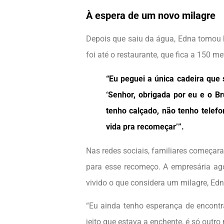
À espera de um novo milagre
Depois que saiu da água, Edna tomou 
foi até o restaurante, que fica a 150 me
“Eu peguei a única cadeira que 
‘Senhor, obrigada por eu e o B
tenho calçado, não tenho telef
vida pra recomeçar’”.
Nas redes sociais, familiares começa
para esse recomeço. A empresária a
vivido o que considera um milagre, Edn
“Eu ainda tenho esperança de encontra
jeito que estava a enchente, é só outro 