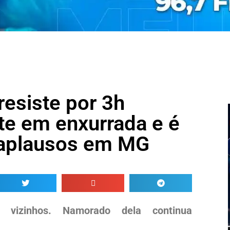
resiste por 3h
te em enxurrada e é
 aplausos em MG
r vizinhos. Namorado dela continua