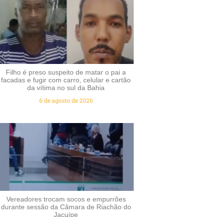
Filho é preso suspeito de matar o pai a
facadas e fugir com carro, celular e cartão
da vítima no sul da Bahia
6 de agosto de 2026
Vereadores trocam socos e empurrões
durante sessão da Câmara de Riachão do
Jacuípe