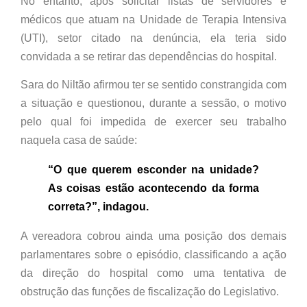
No entanto, após solicitar listas de servidores e
médicos que atuam na Unidade de Terapia Intensiva
(UTI), setor citado na denúncia, ela teria sido
convidada a se retirar das dependências do hospital.
Sara do Niltão afirmou ter se sentido constrangida com
a situação e questionou, durante a sessão, o motivo
pelo qual foi impedida de exercer seu trabalho
naquela casa de saúde:
“O que querem esconder na unidade?
As coisas estão acontecendo da forma
correta?”, indagou.
A vereadora cobrou ainda uma posição dos demais
parlamentares sobre o episódio, classificando a ação
da direção do hospital como uma tentativa de
obstrução das funções de fiscalização do Legislativo.