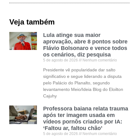
Veja também
Lula atinge sua maior
aprovação, abre 8 pontos sobre
Flávio Bolsonaro e vence todos
os cenários, diz pesquisa
5 de agosto de 2026
Nenhum comentário
Presidente vê popularidade dar salto
significativo e segue liderando a disputa
pelo Palácio do Planalto, segundo
levantamento Meio/Ideia Blog do Eloilton
Cajuhy
Professora baiana relata trauma
após ter imagem usada em
vídeos pornôs criados por IA:
‘Faltou ar, faltou chão’
5 de agosto de 2026
Nenhum comentário