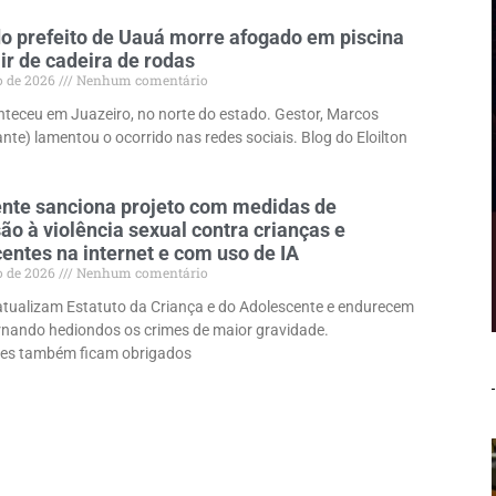
o prefeito de Uauá morre afogado em piscina
ir de cadeira de rodas
o de 2026
Nenhum comentário
teceu em Juazeiro, no norte do estado. Gestor, Marcos
nte) lamentou o ocorrido nas redes sociais. Blog do Eloilton
nte sanciona projeto com medidas de
ão à violência sexual contra crianças e
entes na internet e com uso de IA
o de 2026
Nenhum comentário
tualizam Estatuto da Criança e do Adolescente e endurecem
rnando hediondos os crimes de maior gravidade.
es também ficam obrigados