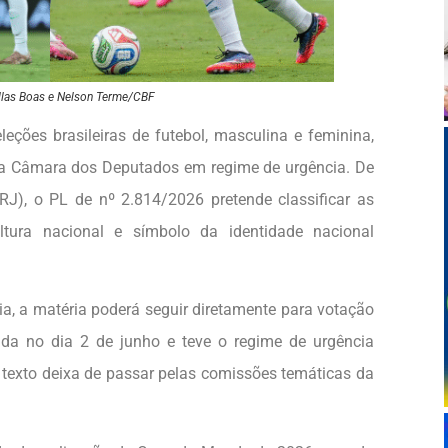
illas Boas e Nelson Terme/CBF
leções brasileiras de futebol, masculina e feminina,
na Câmara dos Deputados em regime de urgência. De
RJ), o PL de nº 2.814/2026 pretende classificar as
tura nacional e símbolo da identidade nacional
a, a matéria poderá seguir diretamente para votação
ada no dia 2 de junho e teve o regime de urgência
 texto deixa de passar pelas comissões temáticas da