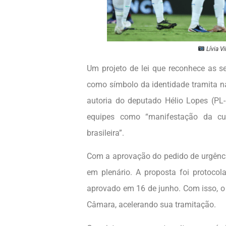
Lívia V
Um projeto de lei que reconhece as se
como símbolo da identidade tramita 
autoria do deputado Hélio Lopes (PL-
equipes como “manifestação da cul
brasileira”.
Com a aprovação do pedido de urgênci
em plenário. A proposta foi protocol
aprovado em 16 de junho. Com isso, o
Câmara, acelerando sua tramitação.