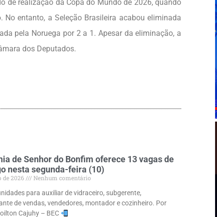
odo de realização da Copa do Mundo de 2026, quando
. No entanto, a Seleção Brasileira acabou eliminada
tada pela Noruega por 2 a 1. Apesar da eliminação, a
Câmara dos Deputados.
ia de Senhor do Bonfim oferece 13 vagas de
 nesta segunda-feira (10)
o de 2026
Nenhum comentário
nidades para auxiliar de vidraceiro, subgerente,
ante de vendas, vendedores, montador e cozinheiro. Por
loilton Cajuhy – BEC