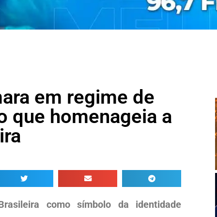
mara em regime de
to que homenageia a
ira
Brasileira como símbolo da identidade