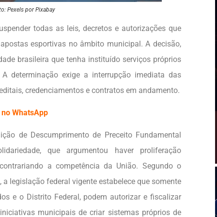
to: Pexels por Pixabay
uspender todas as leis, decretos e autorizações que
 apostas esportivas no âmbito municipal. A decisão,
dade brasileira que tenha instituído serviços próprios
. A determinação exige a interrupção imediata das
ditais, credenciamentos e contratos em andamento.
EC no WhatsApp
uição de Descumprimento de Preceito Fundamental
lidariedade, que argumentou haver proliferação
, contrariando a competência da União. Segundo o
, a legislação federal vigente estabelece que somente
s e o Distrito Federal, podem autorizar e fiscalizar
 iniciativas municipais de criar sistemas próprios de