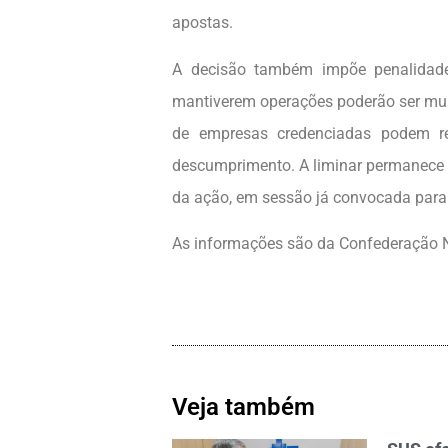
apostas.
A decisão também impõe penalidades
mantiverem operações poderão ser multa
de empresas credenciadas podem re
descumprimento. A liminar permanece v
da ação, em sessão já convocada para
As informações são da Confederação N
Veja também