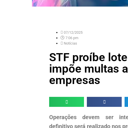
07/12/2025
7:06 pm
Notícias
STF proíbe lote
impõe multas a 
empresas
Operações devem ser inter
definitivo será realizado nos p