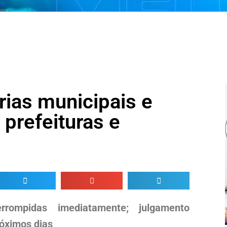
rias municipais e
prefeituras e
rompidas imediatamente; julgamento
róximos dias