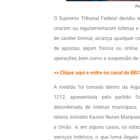
Fo
O Supremo Tribunal Federal decidiu s
criaram ou regulamentaram loterias e
de caráter liminar, alcança qualquer ci
de apostas, sejam físicos ou online
operações, bem como a suspensão de e
>> Clique aqui e entre no canal do B
A medida foi tomada dentro da Arg
1212, apresentada pelo partido So
desordenada de loterias municipais
relator, ministro Kassio Nunes Marques
a União e, em alguns casos, os estado
serviços lotéricos, o que torna ilegais