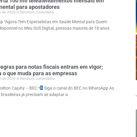
erta 100 mil teleatendimentos mensais em
mental para apostadores
o de 2026
Nenhum comentário
p “Agora Tem Especialistas em Saúde Mental para Quem
disponível no Meu SUS Digital, pessoas maiores de 18 anos
egras para notas fiscais entram em vigor;
a o que muda para as empresas
o de 2026
Nenhum comentário
loilton Cajuhy – BEC
Siga o canal do BEC no WhatsApp As
brasileiras já precisam se adaptar a