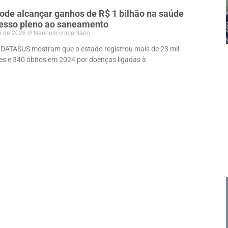
ode alcançar ganhos de R$ 1 bilhão na saúde
esso pleno ao saneamento
o de 2026
Nenhum comentário
DATASUS mostram que o estado registrou mais de 23 mil
es e 340 óbitos em 2024 por doenças ligadas à