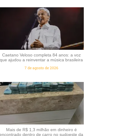
Caetano Veloso completa 84 anos: a voz
que ajudou a reinventar a música brasileira
7 de agosto de 2026
Mais de R$ 1,3 milhão em dinheiro é
encontrado dentro de carro no sudoeste da