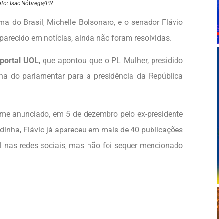
oto: Isac Nóbrega/PR
ma do Brasil, Michelle Bolsonaro, e o senador Flávio
parecido em notícias, ainda não foram resolvidas.
o
portal UOL
, que apontou que o PL Mulher, presidido
ha do parlamentar para a presidência da República
ome anunciado, em 5 de dezembro pelo ex-presidente
udinha, Flávio já apareceu em mais de 40 publicações
eral nas redes sociais, mas não foi sequer mencionado