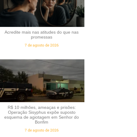
Acredite mais nas atitudes do que nas
promessas
7 de agosto de 2026
R$ 10 milhões, ameaças e prisões:
Operação Sisyphus expõe suposto
esquema de agiotagem em Senhor do
Bonfim
7 de agosto de 2026