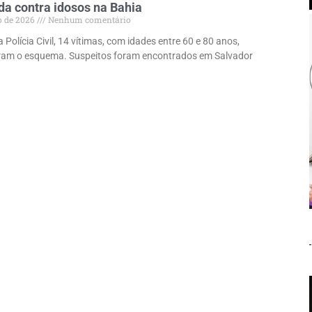
a contra idosos na Bahia
o de 2026
Nenhum comentário
Polícia Civil, 14 vítimas, com idades entre 60 e 80 anos,
ram o esquema. Suspeitos foram encontrados em Salvador