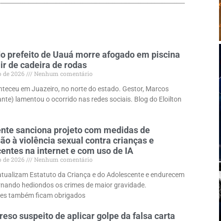
o prefeito de Uauá morre afogado em piscina
ir de cadeira de rodas
o de 2026
Nenhum comentário
teceu em Juazeiro, no norte do estado. Gestor, Marcos
nte) lamentou o ocorrido nas redes sociais. Blog do Eloilton
nte sanciona projeto com medidas de
ão à violência sexual contra crianças e
entes na internet e com uso de IA
o de 2026
Nenhum comentário
tualizam Estatuto da Criança e do Adolescente e endurecem
rnando hediondos os crimes de maior gravidade.
es também ficam obrigados
preso suspeito de aplicar golpe da falsa carta