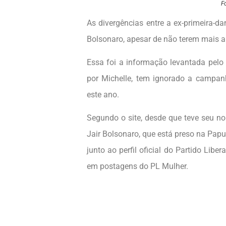
F
As divergências entre a ex-primeira-da
Bolsonaro, apesar de não terem mais a
Essa foi a informação levantada pel
por Michelle, tem ignorado a campan
este ano.
Segundo o site, desde que teve seu n
Jair Bolsonaro, que está preso na Pap
junto ao perfil oficial do Partido Lib
em postagens do PL Mulher.