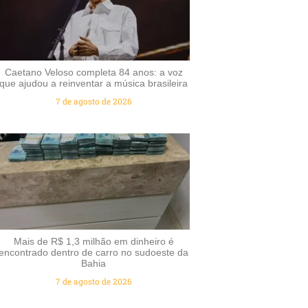
Caetano Veloso completa 84 anos: a voz
que ajudou a reinventar a música brasileira
7 de agosto de 2026
Mais de R$ 1,3 milhão em dinheiro é
encontrado dentro de carro no sudoeste da
Bahia
7 de agosto de 2026