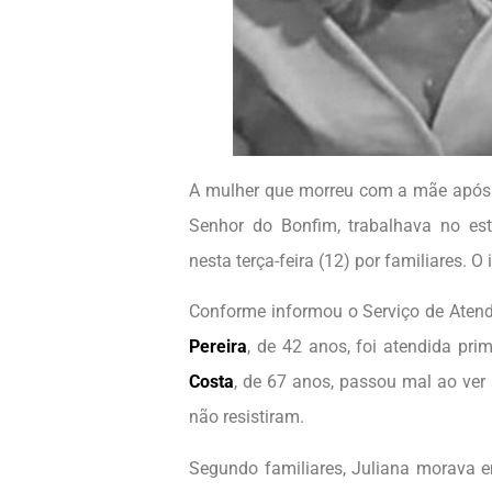
A mulher que morreu com a mãe após 
Senhor do Bonfim, trabalhava no es
nesta terça-feira (12) por familiares. 
Conforme informou o Serviço de Aten
Pereira
, de 42 anos, foi atendida pri
Costa
, de 67 anos, passou mal ao ver
não resistiram.
Segundo familiares, Juliana morava 