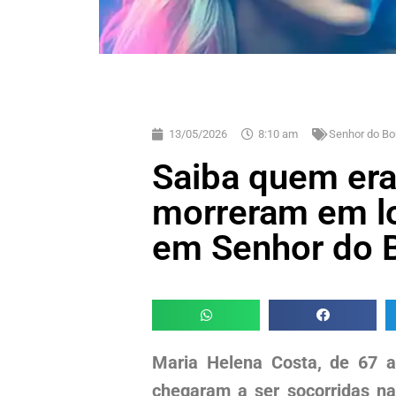
13/05/2026
8:10 am
Senhor do Bo
Saiba quem era
morreram em lo
em Senhor do 
Maria Helena Costa, de 67 an
chegaram a ser socorridas na