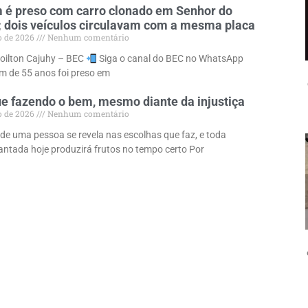
é preso com carro clonado em Senhor do
 dois veículos circulavam com a mesma placa
o de 2026
Nenhum comentário
loilton Cajuhy – BEC
Siga o canal do BEC no WhatsApp
 de 55 anos foi preso em
e fazendo o bem, mesmo diante da injustiça
o de 2026
Nenhum comentário
 de uma pessoa se revela nas escolhas que faz, e toda
lantada hoje produzirá frutos no tempo certo Por