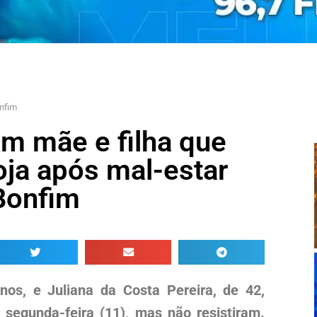
nfim
m mãe e filha que
ja após mal-estar
Bonfim
os, e Juliana da Costa Pereira, de 42,
 segunda-feira (11), mas não resistiram.