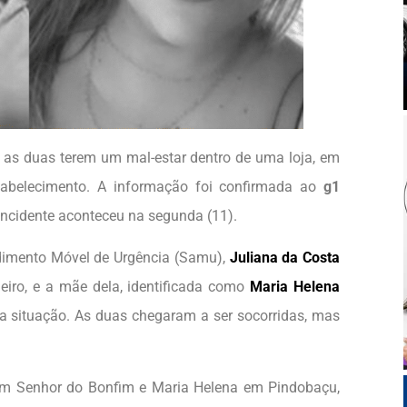
as duas terem um mal-estar dentro de uma loja, em
tabelecimento. A informação foi confirmada ao
g1
O incidente aconteceu na segunda (11).
dimento Móvel de Urgência (Samu),
Juliana da Costa
meiro, e a mãe dela, identificada como
Maria Helena
 a situação. As duas chegaram a ser socorridas, mas
em Senhor do Bonfim e Maria Helena em Pindobaçu,