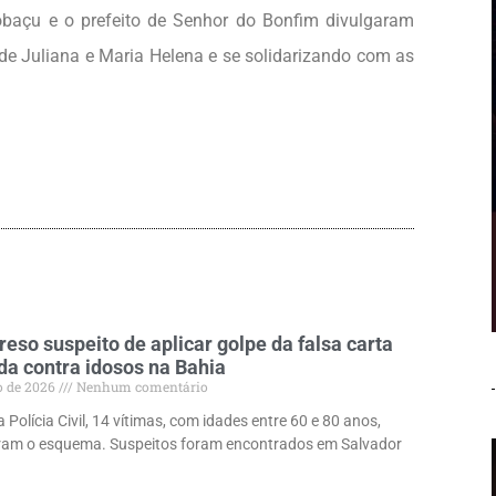
obaçu e o prefeito de Senhor do Bonfim divulgaram
de Juliana e Maria Helena e se solidarizando com as
preso suspeito de aplicar golpe da falsa carta
a contra idosos na Bahia
o de 2026
Nenhum comentário
Polícia Civil, 14 vítimas, com idades entre 60 e 80 anos,
ram o esquema. Suspeitos foram encontrados em Salvador