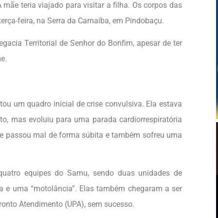
mãe teria viajado para visitar a filha. Os corpos das
erça-feira, na Serra da Carnaíba, em Pindobaçu.
gacia Territorial de Senhor do Bonfim, apesar de ter
me.
u um quadro inicial de crise convulsiva. Ela estava
, mas evoluiu para uma parada cardiorrespiratória
ãe passou mal de forma súbita e também sofreu uma
quatro equipes do Samu, sendo duas unidades de
a e uma “motolância”. Elas também chegaram a ser
onto Atendimento (UPA), sem sucesso.