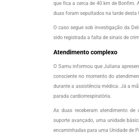
que fica a cerca de 40 km de Bonfim. A 
duas foram sepultados na tarde desta t
O caso segue sob investigação da Dele
sido registrada a falta de sinais de cri
Atendimento complexo
O Samu informou que Juliana apresento
consciente no momento do atendimento
durante a assistência médica. Já a m
parada cardiorrespiratória.
As duas receberam atendimento de 
suporte avançado, uma unidade básic
encaminhadas para uma Unidade de Pr