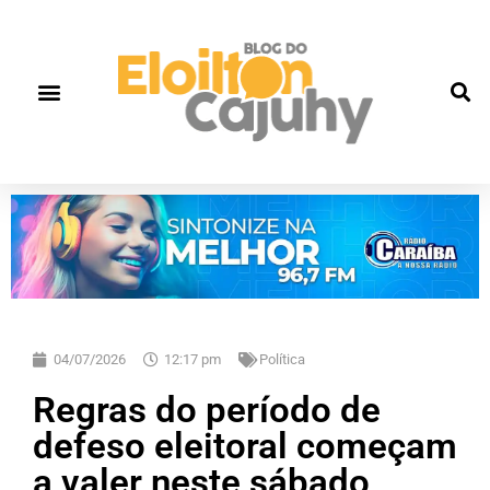
04/07/2026
12:17 pm
Política
Regras do período de
defeso eleitoral começam
a valer neste sábado