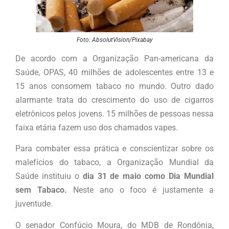
Foto: AbsolutVision/Pixabay
De acordo com a Organização Pan-americana da
Saúde, OPAS, 40 milhões de adolescentes entre 13 e
15 anos consomem tabaco no mundo. Outro dado
alarmante trata do crescimento do uso de cigarros
eletrônicos pelos jovens. 15 milhões de pessoas nessa
faixa etária fazem uso dos chamados vapes.
Para combater essa prática e conscientizar sobre os
malefícios do tabaco, a Organização Mundial da
Saúde instituiu o
dia 31 de maio como Dia Mundial
sem Tabaco.
Neste ano o foco é justamente a
juventude.
O senador Confúcio Moura, do MDB de Rondônia,