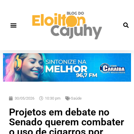
30/05/2026
10:30 pm
Saúde
Projetos em debate no
Senado querem combater
o uso de cigarros por