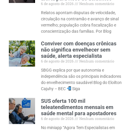
6 de agosto de 2026
Nenhum comentário
Relatos apontam disputas de velocidade,
circulação na contramão e avanço de sinal
vermelho; população cobra fiscalização e
conscientização das famílias. Por Blog
Conviver com doenças crônicas
não significa envelhecer sem
saúde, alerta especialista
6 de agosto de 2026
Nenhum comentário
SBGG explica por que autonomia e
independência são os principais indicadores
do envelhecimento saudável Blog do Eloilton
Cajuhy – BEC
Siga
SUS oferta 100 mil
teleatendimentos mensais em
saúde mental para apostadores
6 de agosto de 2026
Nenhum comentário
No miniapp “Agora Tem Especialistas em