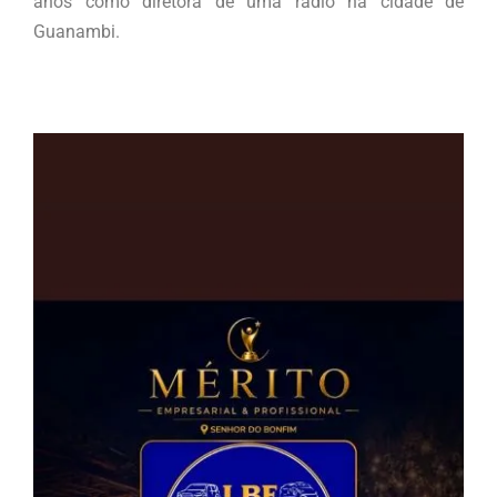
anos como diretora de uma rádio na cidade de
Guanambi.