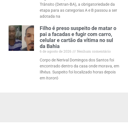
Trânsito (Detran-BA), a obrigatoriedade da
etapa para as categorias A e B passou a ser
adotada na
Filho é preso suspeito de matar o
pai a facadas e fugir com carro,
celular e cartão da vítima no sul
da Bahia
6 de agosto de 2026
Nenhum comentário
Corpo de Nerival Domingos dos Santos foi
encontrado dentro da casa onde morava, em
Ilhéus. Suspeito foi localizado horas depois
em Itororó