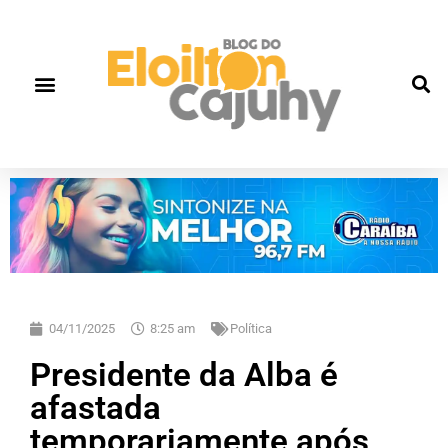
04/11/2025
8:25 am
Política
Presidente da Alba é
afastada
temporariamente após