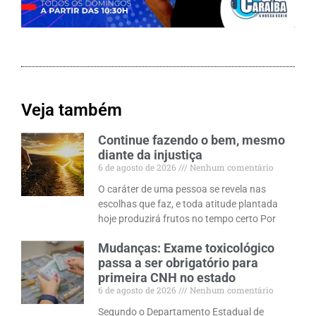
Veja também
Continue fazendo o bem, mesmo
diante da injustiça
6 de agosto de 2026
Nenhum comentário
O caráter de uma pessoa se revela nas
escolhas que faz, e toda atitude plantada
hoje produzirá frutos no tempo certo Por
Mudanças: Exame toxicológico
passa a ser obrigatório para
primeira CNH no estado
6 de agosto de 2026
Nenhum comentário
Segundo o Departamento Estadual de