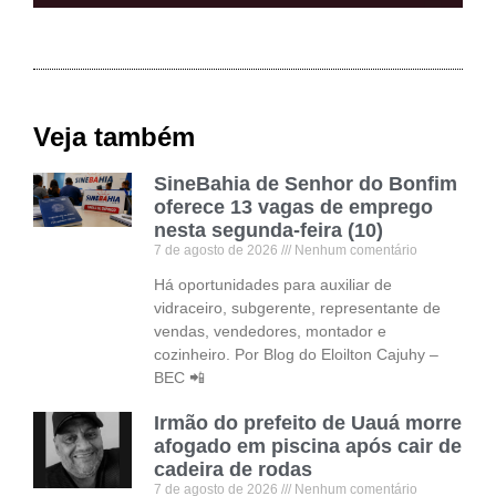
Veja também
SineBahia de Senhor do Bonfim
oferece 13 vagas de emprego
nesta segunda-feira (10)
7 de agosto de 2026
Nenhum comentário
Há oportunidades para auxiliar de
vidraceiro, subgerente, representante de
vendas, vendedores, montador e
cozinheiro. Por Blog do Eloilton Cajuhy –
BEC 📲
Irmão do prefeito de Uauá morre
afogado em piscina após cair de
cadeira de rodas
7 de agosto de 2026
Nenhum comentário