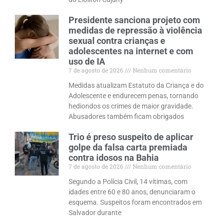
Presidente sanciona projeto com
medidas de repressão à violência
sexual contra crianças e
adolescentes na internet e com
uso de IA
7 de agosto de 2026
Nenhum comentário
Medidas atualizam Estatuto da Criança e do
Adolescente e endurecem penas, tornando
hediondos os crimes de maior gravidade.
Abusadores também ficam obrigados
Trio é preso suspeito de aplicar
golpe da falsa carta premiada
contra idosos na Bahia
7 de agosto de 2026
Nenhum comentário
Segundo a Polícia Civil, 14 vítimas, com
idades entre 60 e 80 anos, denunciaram o
esquema. Suspeitos foram encontrados em
Salvador durante