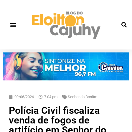
09/06/2026
7:04 pm
Senhor do Bonfim
Polícia Civil fiscaliza
venda de fogos de
artifício em Senhor do