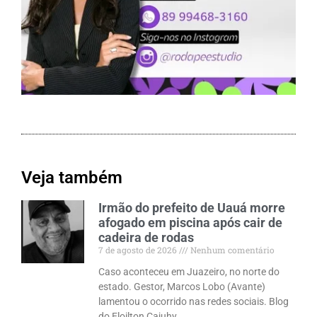
Veja também
Irmão do prefeito de Uauá morre
afogado em piscina após cair de
cadeira de rodas
7 de agosto de 2026
Nenhum comentário
Caso aconteceu em Juazeiro, no norte do
estado. Gestor, Marcos Lobo (Avante)
lamentou o ocorrido nas redes sociais. Blog
do Eloilton Cajuhy