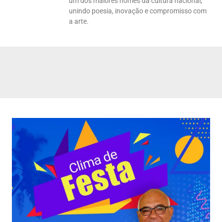
um dos maiores nomes da cultura nacional,
unindo poesia, inovação e compromisso com
a arte.