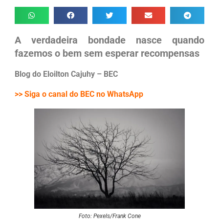
A verdadeira bondade nasce quando
fazemos o bem sem esperar recompensas
Blog do Eloilton Cajuhy – BEC
>> Siga o canal do BEC no WhatsApp
Foto: Pexels/Frank Cone