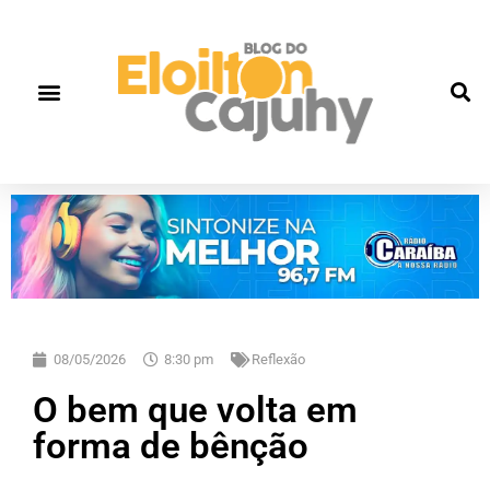
08/05/2026
8:30 pm
Reflexão
O bem que volta em
forma de bênção