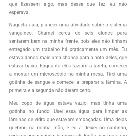
que fizessem algo, mas desse que fez, eu não
esperava.
Naquela aula, planejei uma atividade sobre o sistema
sanguíneo. Chamei cerca de seis alunos para
sentarem bem na minha frente, pois eles não tinham
entregado um trabalho há praticamente um mês. Eu
estava dando mais uma chance para a nota deles, que
estava baixa. Enquanto eles faziam a tarefa, comecei
a montar um microscópio na minha mesa. Tirei uma
gotinha de sangue e comecei a preparar a lâmina. A
primeira e a segunda não deram certo.
Meu copo de água estava vazio, mas tinha uma
gotinha no fundo. Usei essa água para limpar as
lâminas de vidro que estavam embaçadas. Uma delas
quebrou na minha mão, e eu a deixei no cantinho,
certa de que ninguém ia mexer ali. Então, pedi para um