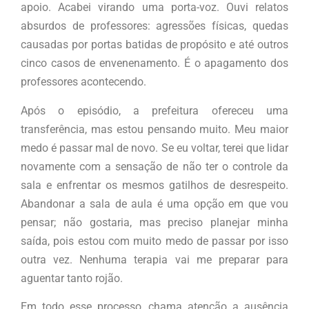
apoio. Acabei virando uma porta-voz. Ouvi relatos
absurdos de professores: agressões físicas, quedas
causadas por portas batidas de propósito e até outros
cinco casos de envenenamento. É o apagamento dos
professores acontecendo.
Após o episódio, a prefeitura ofereceu uma
transferência, mas estou pensando muito. Meu maior
medo é passar mal de novo. Se eu voltar, terei que lidar
novamente com a sensação de não ter o controle da
sala e enfrentar os mesmos gatilhos de desrespeito.
Abandonar a sala de aula é uma opção em que vou
pensar; não gostaria, mas preciso planejar minha
saída, pois estou com muito medo de passar por isso
outra vez. Nenhuma terapia vai me preparar para
aguentar tanto rojão.
Em todo esse processo, chama atenção a ausência