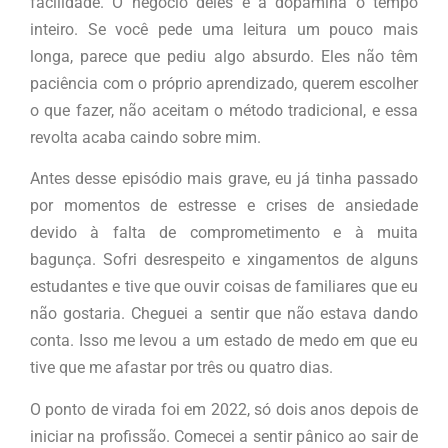
facilidade. O negócio deles é a dopamina o tempo
inteiro. Se você pede uma leitura um pouco mais
longa, parece que pediu algo absurdo. Eles não têm
paciência com o próprio aprendizado, querem escolher
o que fazer, não aceitam o método tradicional, e essa
revolta acaba caindo sobre mim.
Antes desse episódio mais grave, eu já tinha passado
por momentos de estresse e crises de ansiedade
devido à falta de comprometimento e à muita
bagunça. Sofri desrespeito e xingamentos de alguns
estudantes e tive que ouvir coisas de familiares que eu
não gostaria. Cheguei a sentir que não estava dando
conta. Isso me levou a um estado de medo em que eu
tive que me afastar por três ou quatro dias.
O ponto de virada foi em 2022, só dois anos depois de
iniciar na profissão. Comecei a sentir pânico ao sair de