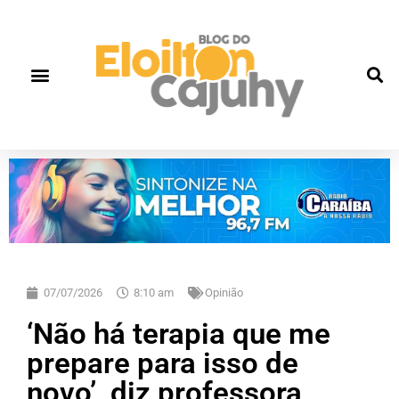
07/07/2026
8:10 am
Opinião
‘Não há terapia que me
prepare para isso de
novo’, diz professora