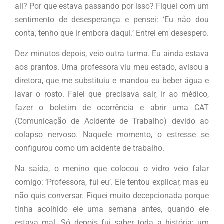
ali? Por que estava passando por isso? Fiquei com um
sentimento de desesperança e pensei: ‘Eu não dou
conta, tenho que ir embora daqui.’ Entrei em desespero.
Dez minutos depois, veio outra turma. Eu ainda estava
aos prantos. Uma professora viu meu estado, avisou a
diretora, que me substituiu e mandou eu beber água e
lavar o rosto. Falei que precisava sair, ir ao médico,
fazer o boletim de ocorrência e abrir uma CAT
(Comunicação de Acidente de Trabalho) devido ao
colapso nervoso. Naquele momento, o estresse se
configurou como um acidente de trabalho.
Na saída, o menino que colocou o vidro veio falar
comigo: ‘Professora, fui eu’. Ele tentou explicar, mas eu
não quis conversar. Fiquei muito decepcionada porque
tinha acolhido ele uma semana antes, quando ele
estava mal. Só depois fui saber toda a história: um