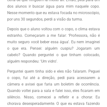
dos alunos ir buscar água para mim naquele copo.
Nesse momento que eu estava focada no microscópio,
por uns 30 segundos, perdi a visão da turma.
Depois que o aluno voltou com o copo, o clima estava
estranho. Começaram a me falar: ‘Professora, não é
muito seguro você beber essa água’. Eu nem imaginei
o que era. Pensei: alguém cuspiu? Jogaram um
cabelo? Quando perguntei o que tinham colocado,
alguém respondeu: ‘Um vidro’.
Perguntei quem tinha sido e eles não falaram. Peguei
o copo, fui até a direção, pedi para acessarem a
câmera e avisei que faria um boletim de ocorrência.
Quando voltei para a sala e falei isso, eles ficaram em
silêncio. Nisso, comecei a refletir e a chorar. Eu
chorava desesperadamente. O que eu estava fazendo