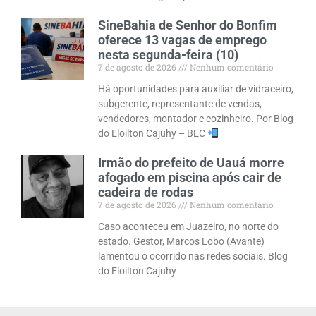
SineBahia de Senhor do Bonfim
oferece 13 vagas de emprego
nesta segunda-feira (10)
7 de agosto de 2026
Nenhum comentário
Há oportunidades para auxiliar de vidraceiro,
subgerente, representante de vendas,
vendedores, montador e cozinheiro. Por Blog
do Eloilton Cajuhy – BEC
Irmão do prefeito de Uauá morre
afogado em piscina após cair de
cadeira de rodas
7 de agosto de 2026
Nenhum comentário
Caso aconteceu em Juazeiro, no norte do
estado. Gestor, Marcos Lobo (Avante)
lamentou o ocorrido nas redes sociais. Blog
do Eloilton Cajuhy