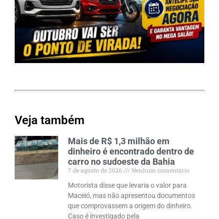
Veja também
Mais de R$ 1,3 milhão em
dinheiro é encontrado dentro de
carro no sudoeste da Bahia
7 de agosto de 2026
Nenhum comentário
Motorista disse que levaria o valor para
Maceió, mas não apresentou documentos
que comprovassem a origem do dinheiro.
Caso é investigado pela