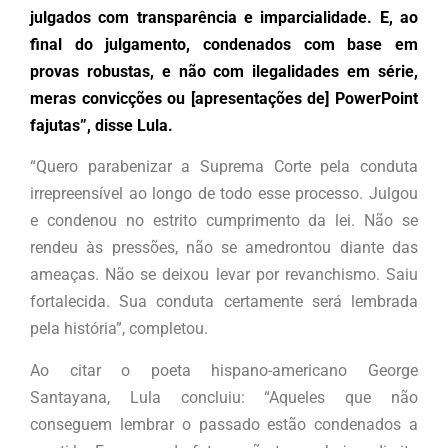
julgados com transparência e imparcialidade. E, ao
final do julgamento, condenados com base em
provas robustas, e não com ilegalidades em série,
meras convicções ou [apresentações de] PowerPoint
fajutas”, disse Lula.
“Quero parabenizar a Suprema Corte pela conduta
irrepreensível ao longo de todo esse processo. Julgou
e condenou no estrito cumprimento da lei. Não se
rendeu às pressões, não se amedrontou diante das
ameaças. Não se deixou levar por revanchismo. Saiu
fortalecida. Sua conduta certamente será lembrada
pela história”, completou.
Ao citar o poeta hispano-americano George
Santayana, Lula concluiu: “Aqueles que não
conseguem lembrar o passado estão condenados a