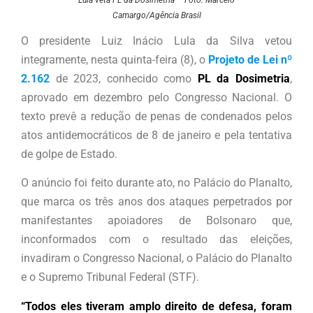
Lula veta PL da Dosimetria – Foto: Marcelo
Camargo/Agência Brasil
O presidente Luiz Inácio Lula da Silva vetou
integramente, nesta quinta-feira (8), o
Projeto de Lei nº
2.162
de 2023, conhecido como
PL da Dosimetria
,
aprovado em dezembro pelo Congresso Nacional. O
texto prevê a redução de penas de condenados pelos
atos antidemocráticos de 8 de janeiro e pela tentativa
de golpe de Estado.
O anúncio foi feito durante ato, no Palácio do Planalto,
que marca os três anos dos ataques perpetrados por
manifestantes apoiadores de Bolsonaro que,
inconformados com o resultado das eleições,
invadiram o Congresso Nacional, o Palácio do Planalto
e o Supremo Tribunal Federal (STF).
“Todos eles tiveram amplo direito de defesa, foram