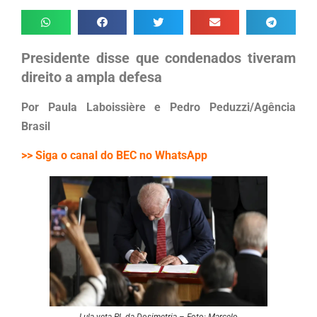
Presidente disse que condenados tiveram
direito a ampla defesa
Por Paula Laboissière e Pedro Peduzzi/Agência
Brasil
>> Siga o canal do BEC no WhatsApp