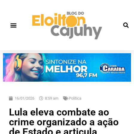
16/01/2026
8:59 am
Política
Lula eleva combate ao
crime organizado a ação
de Estado e articula