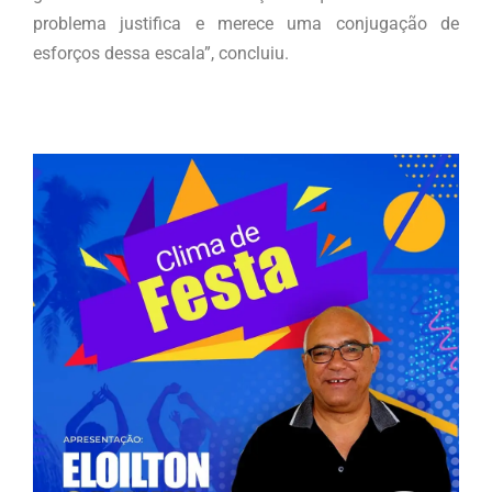
problema justifica e merece uma conjugação de
esforços dessa escala”, concluiu.