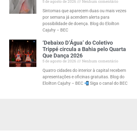
5 de agosto de 2026
Nenhum comentário
Sintomas que aparecem duas ou mais vezes
por semana já acendem alerta para
possibilidade de doença. Blog do Eloilton
Cajuhy – BEC
‘Debaixo D’Água’ do Coletivo
Trippé circula a Bahia pelo Quarta
Que Dança 2026
5 de agosto de 2026
Nenhum comentário
Quatro cidades do interior à capital recebem
apresentações e oficinas gratuitas. Blog do
Eloilton Cajuhy – BEC
Siga o canal do BEC