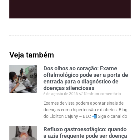
Veja também
Dos olhos ao coração: Exame
oftalmológico pode ser a porta de
entrada para o diagnóstico de
doenças silenciosas
5 de agosto de 2026
Nenhum comentário
Exames de vista podem apontar sinais de
doenças como hipertensão e diabetes. Blog
do Eloilton Cajuhy – BEC
Siga o canal do
Refluxo gastroesofágico: quando
a azia frequente pode ser doença