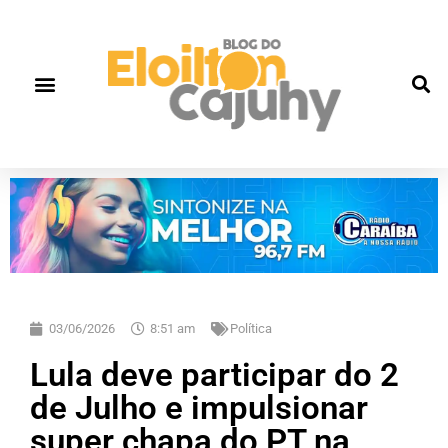
03/06/2026
8:51 am
Política
Lula deve participar do 2
de Julho e impulsionar
super chapa do PT na