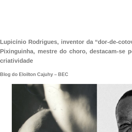
Lupicínio Rodrigues, inventor da “dor-de-cot
Pixinguinha, mestre do choro, destacam-se p
criatividade
Blog do Eloilton Cajuhy – BEC