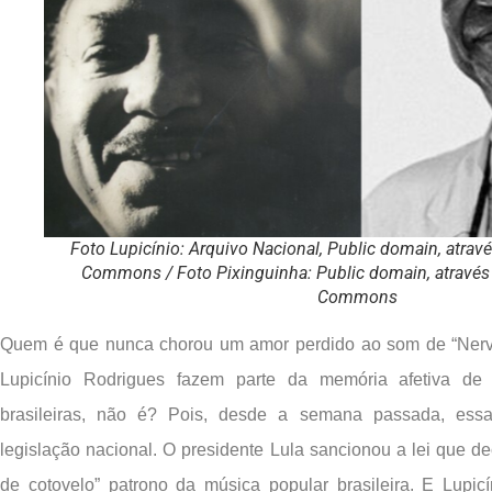
Foto Lupicínio: Arquivo Nacional, Public domain, atrav
Commons / Foto Pixinguinha: Public domain, através
Commons
Quem é que nunca chorou um amor perdido ao som de “Nerv
Lupicínio Rodrigues fazem parte da memória afetiva de 
brasileiras, não é? Pois, desde a semana passada, ess
legislação nacional. O presidente Lula sancionou a lei que dec
de cotovelo” patrono da música popular brasileira. E Lupicí