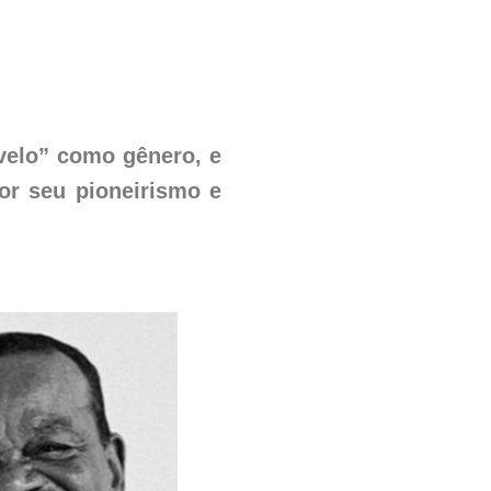
ovelo” como gênero, e
or seu pioneirismo e