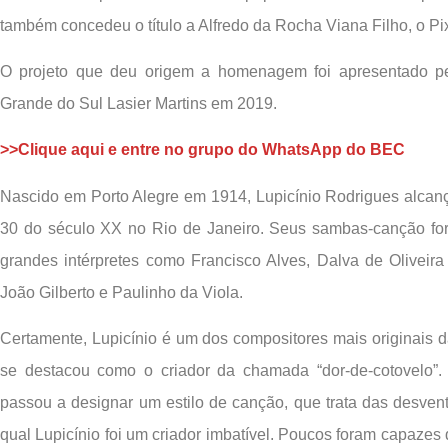
também concedeu o título a Alfredo da Rocha Viana Filho, o Pi
O projeto que deu origem a homenagem foi apresentado pe
Grande do Sul Lasier Martins em 2019.
>>Clique aqui e entre no grupo do WhatsApp do BEC
Nascido em Porto Alegre em 1914, Lupicínio Rodrigues alca
30 do século XX no Rio de Janeiro. Seus sambas-canção for
grandes intérpretes como Francisco Alves, Dalva de Oliveira
João Gilberto e Paulinho da Viola.
Certamente, Lupicínio é um dos compositores mais originais 
se destacou como o criador da chamada “dor-de-cotovelo”. 
passou a designar um estilo de canção, que trata das desve
qual Lupicínio foi um criador imbatível. Poucos foram capazes 