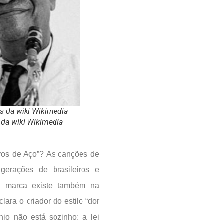
és da wiki Wikimedia
 da wiki Wikimedia
os de Aço”? As canções de
gerações de brasileiros e
a marca existe também na
lara o criador do estilo “dor
nio não está sozinho: a lei