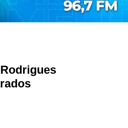
 Rodrigues
arados