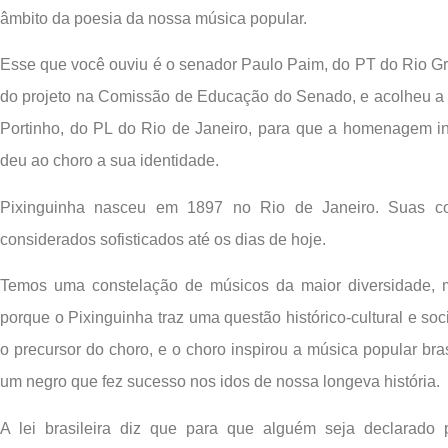
âmbito da poesia da nossa música popular.
Esse que você ouviu é o senador Paulo Paim, do PT do Rio Gran
do projeto na Comissão de Educação do Senado, e acolheu a
Portinho, do PL do Rio de Janeiro, para que a homenagem i
deu ao choro a sua identidade.
Pixinguinha nasceu em 1897 no Rio de Janeiro. Suas co
considerados sofisticados até os dias de hoje.
Temos uma constelação de músicos da maior diversidade,
porque o Pixinguinha traz uma questão histórico-cultural e soc
o precursor do choro, e o choro inspirou a música popular bras
um negro que fez sucesso nos idos de nossa longeva história.
A lei brasileira diz que para que alguém seja declarado