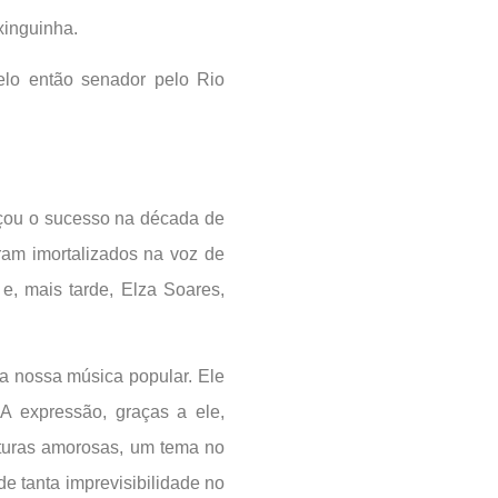
xinguinha.
lo então senador pelo Rio
nçou o sucesso na década de
am imortalizados na voz de
 e, mais tarde, Elza Soares,
da nossa música popular. Ele
A expressão, graças a ele,
nturas amorosas, um tema no
de tanta imprevisibilidade no