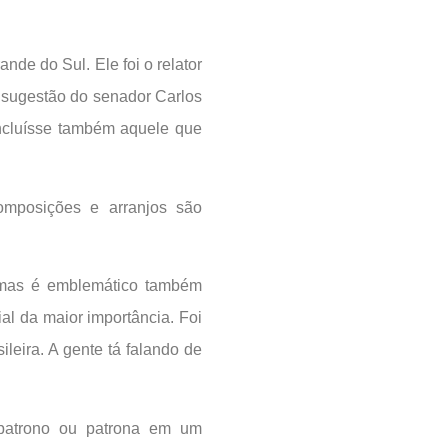
de do Sul. Ele foi o relator
 sugestão do senador Carlos
ncluísse também aquele que
mposições e arranjos são
 mas é emblemático também
ial da maior importância. Foi
ileira. A gente tá falando de
 patrono ou patrona em um