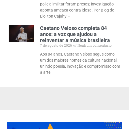
policial militar foram presos; investigação
aponta ameaça contra idosa. Por Blog do
Eloilton Cajuhy –
Caetano Veloso completa 84
anos: a voz que ajudou a
reinventar a música brasileira
7 de agosto de 2026
Nenhum comentário
Aos 84 anos, Caetano Veloso segue como
um dos maiores nomes da cultura nacional,
unindo poesia, inovação e compromisso com
a arte.