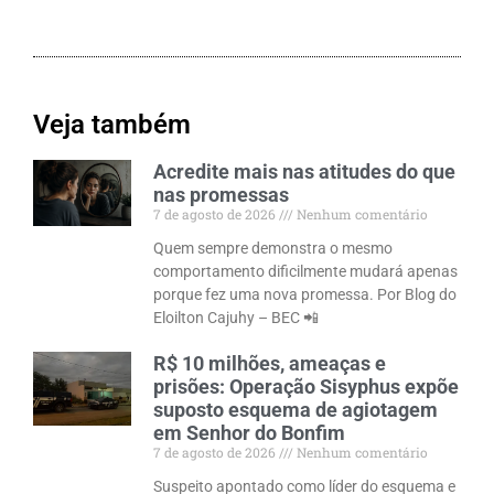
Veja também
Acredite mais nas atitudes do que
nas promessas
7 de agosto de 2026
Nenhum comentário
Quem sempre demonstra o mesmo
comportamento dificilmente mudará apenas
porque fez uma nova promessa. Por Blog do
Eloilton Cajuhy – BEC 📲
R$ 10 milhões, ameaças e
prisões: Operação Sisyphus expõe
suposto esquema de agiotagem
em Senhor do Bonfim
7 de agosto de 2026
Nenhum comentário
Suspeito apontado como líder do esquema e