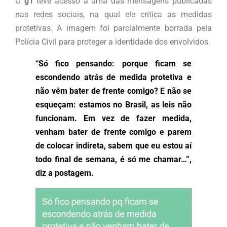
O
g1
teve acesso a uma das mensagens publicadas
nas redes sociais, na qual ele critica as medidas
protetivas. A imagem foi parcialmente borrada pela
Polícia Civil para proteger a identidade dos envolvidos.
“Só fico pensando: porque ficam se
escondendo atrás de medida protetiva e
não vêm bater de frente comigo? E não se
esqueçam: estamos no Brasil, as leis não
funcionam. Em vez de fazer medida,
venham bater de frente comigo e parem
de colocar indireta, sabem que eu estou aí
todo final de semana, é só me chamar…”,
diz a postagem.