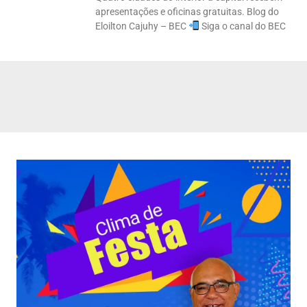
apresentações e oficinas gratuitas. Blog do
Eloilton Cajuhy – BEC
Siga o canal do BEC