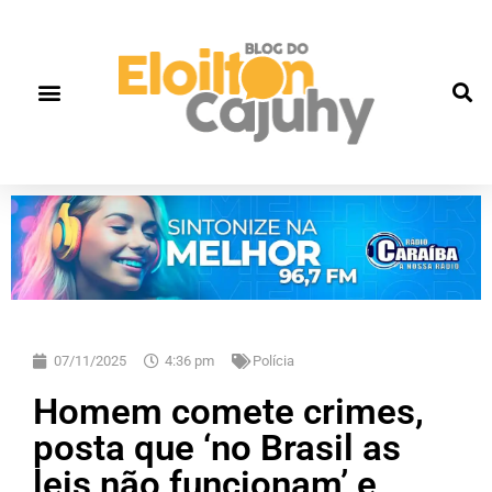
07/11/2025
4:36 pm
Polícia
Homem comete crimes,
posta que ‘no Brasil as
leis não funcionam’ e