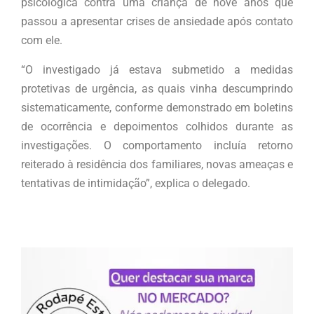
psicológica contra uma criança de nove anos que
passou a apresentar crises de ansiedade após contato
com ele.
“O investigado já estava submetido a medidas
protetivas de urgência, as quais vinha descumprindo
sistematicamente, conforme demonstrado em boletins
de ocorrência e depoimentos colhidos durante as
investigações. O comportamento incluía retorno
reiterado à residência dos familiares, novas ameaças e
tentativas de intimidação”, explica o delegado.