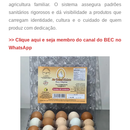
agricultura familiar. O sistema assegura padrões
sanitários rigorosos e dá visibilidade a produtos que
carregam identidade, cultura e o cuidado de quem
produz com dedicação.
>> Clique aqui e seja membro do canal do BEC no
WhatsApp