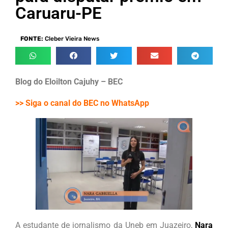
Caruaru-PE
FONTE:
Cleber Vieira News
Blog do Eloilton Cajuhy – BEC
>> Siga o canal do BEC no WhatsApp
A estudante de jornalismo da Uneb em Juazeiro,
Nara