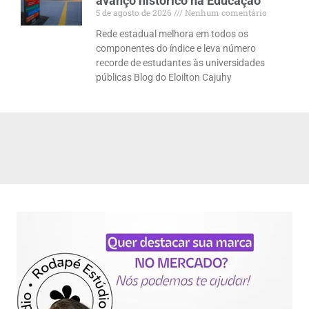
avanço histórico na Educação
5 de agosto de 2026
Nenhum comentário
Rede estadual melhora em todos os
componentes do índice e leva número
recorde de estudantes às universidades
públicas Blog do Eloilton Cajuhy