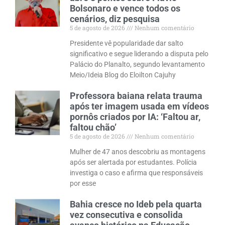
Bolsonaro e vence todos os
cenários, diz pesquisa
5 de agosto de 2026
Nenhum comentário
Presidente vê popularidade dar salto
significativo e segue liderando a disputa pelo
Palácio do Planalto, segundo levantamento
Meio/Ideia Blog do Eloilton Cajuhy
Professora baiana relata trauma
após ter imagem usada em vídeos
pornôs criados por IA: ‘Faltou ar,
faltou chão’
5 de agosto de 2026
Nenhum comentário
Mulher de 47 anos descobriu as montagens
após ser alertada por estudantes. Polícia
investiga o caso e afirma que responsáveis
por esse
Bahia cresce no Ideb pela quarta
vez consecutiva e consolida