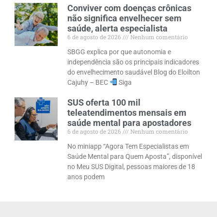
Conviver com doenças crônicas
não significa envelhecer sem
saúde, alerta especialista
6 de agosto de 2026
Nenhum comentário
SBGG explica por que autonomia e
independência são os principais indicadores
do envelhecimento saudável Blog do Eloilton
Cajuhy – BEC
Siga
SUS oferta 100 mil
teleatendimentos mensais em
saúde mental para apostadores
6 de agosto de 2026
Nenhum comentário
No miniapp “Agora Tem Especialistas em
Saúde Mental para Quem Aposta”, disponível
no Meu SUS Digital, pessoas maiores de 18
anos podem