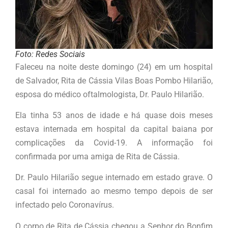
Foto: Redes Sociais
Faleceu na noite deste domingo (24) em um hospital
de Salvador, Rita de Cássia Vilas Boas Pombo Hilarião,
esposa do médico oftalmologista, Dr. Paulo Hilarião.
Ela tinha 53 anos de idade e há quase dois meses
estava internada em hospital da capital baiana por
complicações da Covid-19. A informação foi
confirmada por uma amiga de Rita de Cássia.
Dr. Paulo Hilarião segue internado em estado grave. O
casal foi internado ao mesmo tempo depois de ser
infectado pelo Coronavírus.
O corpo de Rita de Cássia chegou a Senhor do Bonfim