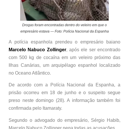
Drogas foram encontradas dentro do veleiro em que o
empresário estava — Foto: Polícia Nacional da Espanha
A polícia espanhola prendeu o empresário baiano
Marcelo Nabuco Zollinger
, após ele ser encontrado
com 500 kg de cocaína em um veleiro próximo das
Ilhas Canárias, um arquipélago espanhol localizado
no Oceano Atlântico.
De acordo com a Polícia Nacional da Espanha, a
prisão ocorreu em 18 de junho e o suspeito segue
preso neste domingo (28). A informação também foi
confirmada pelo Itamaraty.
Segundo o advogado do empresário, Sérgio Habib,
Marcelo Nabuco Zollinger nega todas as acusações.