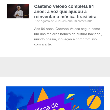
Caetano Veloso completa 84
anos: a voz que ajudou a
reinventar a música brasileira
7 de agosto de 2026
Nenhum comentário
Aos 84 anos, Caetano Veloso segue como
um dos maiores nomes da cultura nacional,
unindo poesia, inovação e compromisso
com a arte.