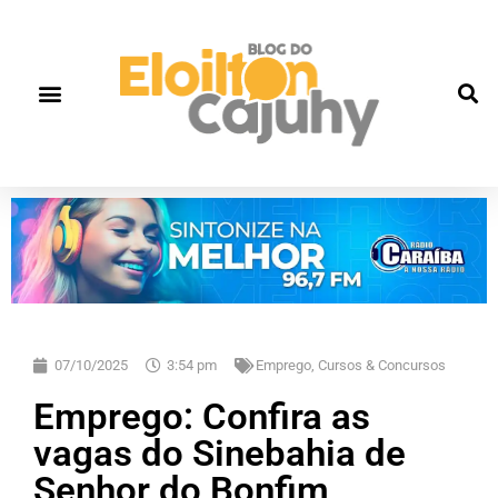
07/10/2025
3:54 pm
Emprego, Cursos & Concursos
Emprego: Confira as
vagas do Sinebahia de
Senhor do Bonfim