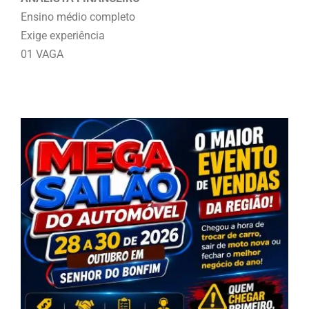
Ensino médio completo
Exige experiência
01 VAGA