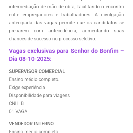
intermediação de mão de obra, facilitando o encontro
entre empregadores e trabalhadores. A divulgação
antecipada das vagas permite que os candidatos se
preparem com antecedência, aumentando suas
chances de sucesso no processo seletivo.
Vagas exclusivas para Senhor do Bonfim –
Dia 08-10-2025:
SUPERVISOR COMERCIAL
Ensino médio completo.
Exige experiência
Disponibilidade para viagens
CNH: B
01 VAGA
VENDEDOR INTERNO
Ensino médio completo