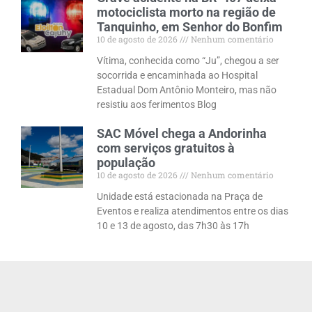
motociclista morto na região de
Tanquinho, em Senhor do Bonfim
10 de agosto de 2026
Nenhum comentário
Vítima, conhecida como “Ju”, chegou a ser
socorrida e encaminhada ao Hospital
Estadual Dom Antônio Monteiro, mas não
resistiu aos ferimentos Blog
SAC Móvel chega a Andorinha
com serviços gratuitos à
população
10 de agosto de 2026
Nenhum comentário
Unidade está estacionada na Praça de
Eventos e realiza atendimentos entre os dias
10 e 13 de agosto, das 7h30 às 17h