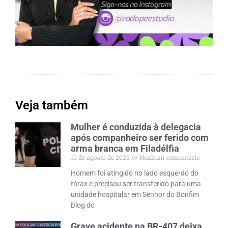
Veja também
Mulher é conduzida à delegacia
após companheiro ser ferido com
arma branca em Filadélfia
10 de agosto de 2026
Nenhum comentário
Homem foi atingido no lado esquerdo do
tórax e precisou ser transferido para uma
unidade hospitalar em Senhor do Bonfim
Blog do
Grave acidente na BR-407 deixa