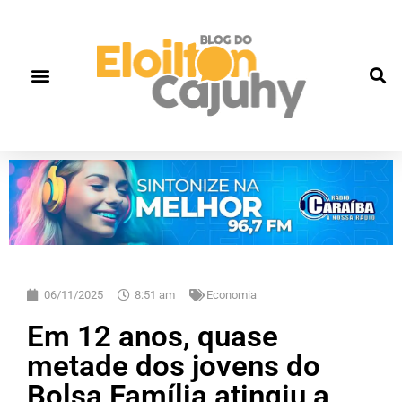
06/11/2025
8:51 am
Economia
Em 12 anos, quase
metade dos jovens do
Bolsa Família atingiu a