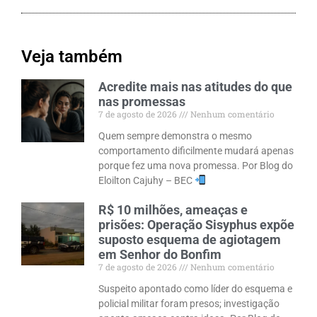
Veja também
Acredite mais nas atitudes do que
nas promessas
7 de agosto de 2026
Nenhum comentário
Quem sempre demonstra o mesmo
comportamento dificilmente mudará apenas
porque fez uma nova promessa. Por Blog do
Eloilton Cajuhy – BEC
R$ 10 milhões, ameaças e
prisões: Operação Sisyphus expõe
suposto esquema de agiotagem
em Senhor do Bonfim
7 de agosto de 2026
Nenhum comentário
Suspeito apontado como líder do esquema e
policial militar foram presos; investigação