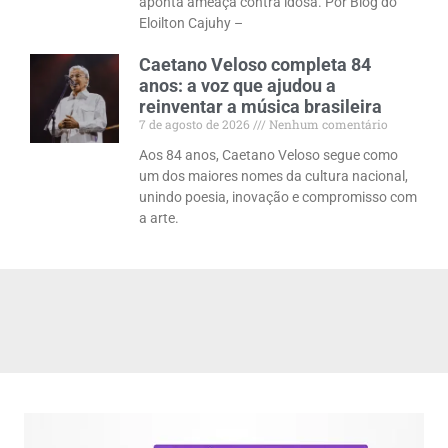
aponta ameaça contra idosa. Por Blog do
Eloilton Cajuhy –
Caetano Veloso completa 84
anos: a voz que ajudou a
reinventar a música brasileira
7 de agosto de 2026
Nenhum comentário
Aos 84 anos, Caetano Veloso segue como
um dos maiores nomes da cultura nacional,
unindo poesia, inovação e compromisso com
a arte.