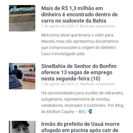
Mais de R$ 1,3 milhão em
dinheiro é encontrado dentro de
carro no sudoeste da Bahia
7 de agosto de 2026
Nenhum comentário
Motorista disse que levaria o valor para
Maceió, mas não apresentou documentos
que comprovassem a origem do dinheiro.
Caso é investigado pela
SineBahia de Senhor do Bonfim
oferece 13 vagas de emprego
nesta segunda-feira (10)
7 de agosto de 2026
Nenhum comentário
Há oportunidades para auxiliar de vidraceiro,
subgerente, representante de vendas,
vendedores, montador e cozinheiro. Por Blog
do Eloilton Cajuhy – BEC
Irmão do prefeito de Uauá morre
afogado em piscina após cair de