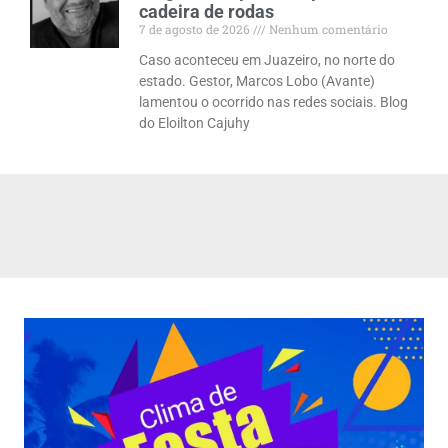
cadeira de rodas
7 de agosto de 2026
Nenhum comentário
Caso aconteceu em Juazeiro, no norte do
estado. Gestor, Marcos Lobo (Avante)
lamentou o ocorrido nas redes sociais. Blog
do Eloilton Cajuhy