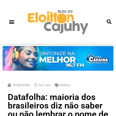
29/06/2026
9:01 am
Política
Datafolha: maioria dos
brasileiros diz não saber
ou não lembrar o nome de