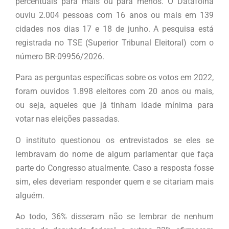
percentuais para mais ou para menos. O Datafolha
ouviu 2.004 pessoas com 16 anos ou mais em 139
cidades nos dias 17 e 18 de junho. A pesquisa está
registrada no TSE (Superior Tribunal Eleitoral) com o
número BR-09956/2026.
Para as perguntas específicas sobre os votos em 2022,
foram ouvidos 1.898 eleitores com 20 anos ou mais,
ou seja, aqueles que já tinham idade mínima para
votar nas eleições passadas.
O instituto questionou os entrevistados se eles se
lembravam do nome de algum parlamentar que faça
parte do Congresso atualmente. Caso a resposta fosse
sim, eles deveriam responder quem e se citariam mais
alguém.
Ao todo, 36% disseram não se lembrar de nenhum