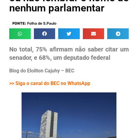
nenhum parlamentar
FONTE:
Folha de S.Paulo
No total, 75% afirmam não saber citar um
senador, e 68%, um deputado federal
Blog do Eloilton Cajuhy – BEC
>> Siga o canal do BEC no WhatsApp