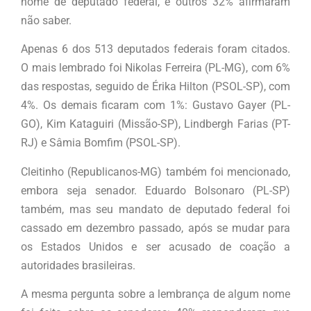
nome de deputado federal, e outros 32% afirmaram
não saber.
Apenas 6 dos 513 deputados federais foram citados.
O mais lembrado foi Nikolas Ferreira (PL-MG), com 6%
das respostas, seguido de Érika Hilton (PSOL-SP), com
4%. Os demais ficaram com 1%: Gustavo Gayer (PL-
GO), Kim Kataguiri (Missão-SP), Lindbergh Farias (PT-
RJ) e Sâmia Bomfim (PSOL-SP).
Cleitinho (Republicanos-MG) também foi mencionado,
embora seja senador. Eduardo Bolsonaro (PL-SP)
também, mas seu mandato de deputado federal foi
cassado em dezembro passado, após se mudar para
os Estados Unidos e ser acusado de coação a
autoridades brasileiras.
A mesma pergunta sobre a lembrança de algum nome