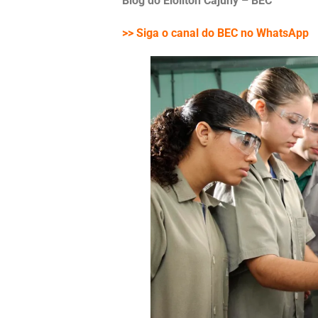
Blog do Eloilton Cajuhy – BEC
>> Siga o canal do BEC no WhatsApp