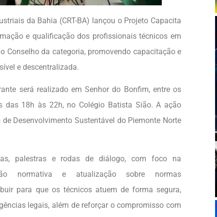
striais da Bahia (CRT-BA) lançou o Projeto Capacita
ormação e qualificação dos profissionais técnicos em
r o Conselho da categoria, promovendo capacitação e
sível e descentralizada.
erante será realizado em Senhor do Bonfim, entre os
s das 18h às 22h, no Colégio Batista Sião. A ação
 de Desenvolvimento Sustentável do Piemonte Norte
inas, palestras e rodas de diálogo, com foco na
ntação normativa e atualização sobre normas
ibuir para que os técnicos atuem de forma segura,
gências legais, além de reforçar o compromisso com