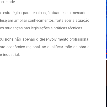
sociedade.
 estratégica para técnicos já atuantes no mercado e
desejam ampliar conhecimentos, fortalecer a atuação
es mudanças nas legislações e práticas técnicas.
mpulsione não apenas o desenvolvimento profissional
to econômico regional, ao qualificar mão de obra e
r industrial.